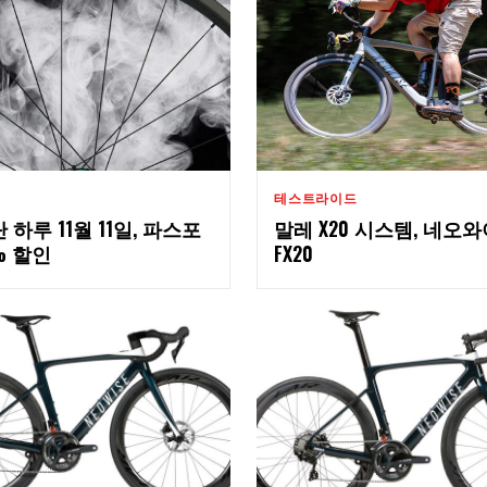
테스트라이드
 하루 11월 11일, 파스포
말레 X20 시스템, 네오
% 할인
FX20