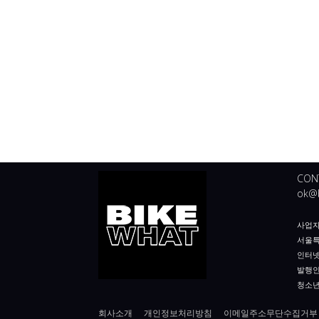
CON
ok@b
사업자등
서울특
인터넷
발행인
청소년
회사소개
개인정보처리방침
이메일주소무단수집거부