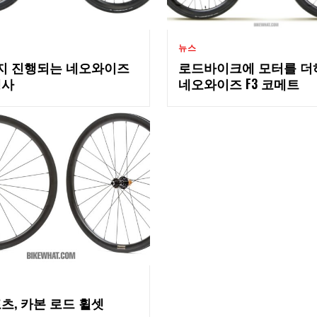
뉴스
지 진행되는 네오와이즈
로드바이크에 모터를 더
행사
네오와이즈 F3 코메트
츠, 카본 로드 휠셋