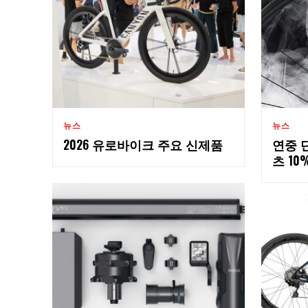
뉴스
뉴스
2026 유로바이크 주요 신제품
연중 단
츠 10