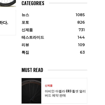
CATEGORIES
뉴스
1085
하다.
포토
826
신제품
731
테스트라이드
144
리뷰
109
특집
63
MUST READ
신제품
아비안 아퀼라 CR3 휠셋 얼리
버드 예약 판매