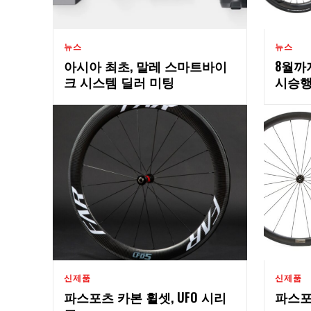
뉴스
뉴스
아시아 최초, 말레 스마트바이
8월까
크 시스템 딜러 미팅
시승
신제품
신제품
파스포츠 카본 휠셋, UFO 시리
파스포