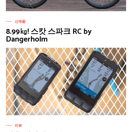
신제품
8.99㎏! 스캇 스파크 RC by
Dangerholm
리뷰