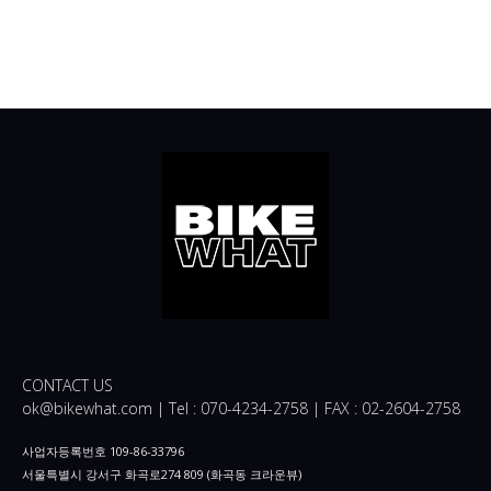
CONTACT US
ok@bikewhat.com | Tel : 070-4234-2758 | FAX : 02-2604-2758
사업자등록번호 109-86-33796
서울특별시 강서구 화곡로274 809 (화곡동 크라운뷰)