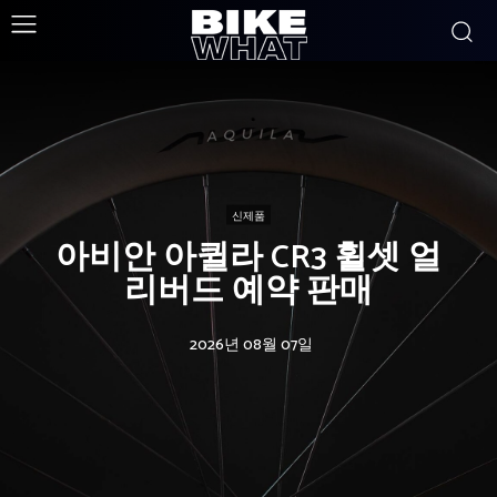
신제품
아비안 아퀼라 CR3 휠셋 얼
리버드 예약 판매
2026년 08월 07일