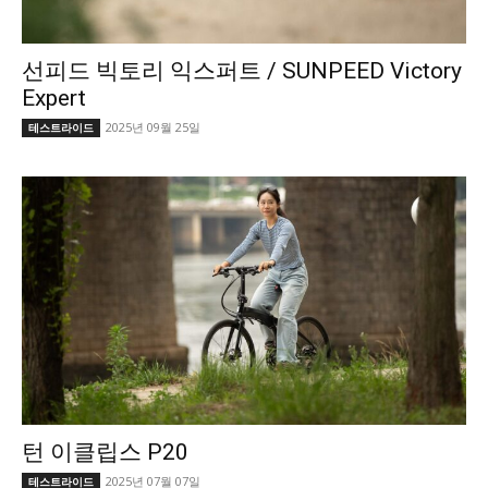
선피드 빅토리 익스퍼트 / SUNPEED Victory
Expert
2025년 09월 25일
테스트라이드
턴 이클립스 P20
2025년 07월 07일
테스트라이드