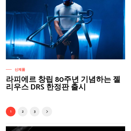
신제품
라피에르 창립 80주년 기념하는 젤
리우스 DRS 한정판 출시
1
2
3