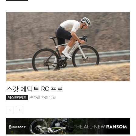
스캇 에딕트 RC 프로
2025년 05월 10일
테스트라이드