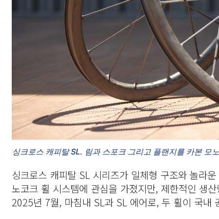
싱크로스 캐피탈 SL. 림과 스포크 그리고 플랜지를 카본 모
싱크로스 캐피탈 SL 시리즈가 일체형 구조와 놀라운 
노코크 휠 시스템에 관심을 가졌지만, 제한적인 생
2025년 7월, 마침내 SL과 SL 에어로, 두 휠이 국내