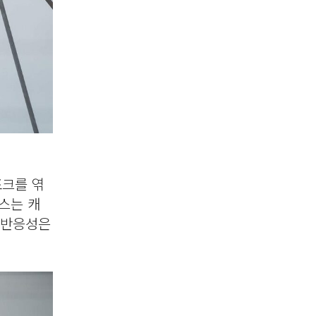
포크를 엮
스는 캐
 반응성은