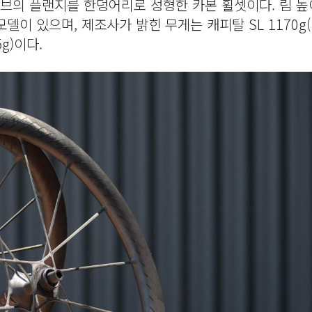
브의 플랜지를 한덩어리로 성형한 카본 휠셋이다. 림 높
모델이 있으며, 제조사가 밝힌 무게는 캐피탈 SL 1170g(앞
5g)이다.