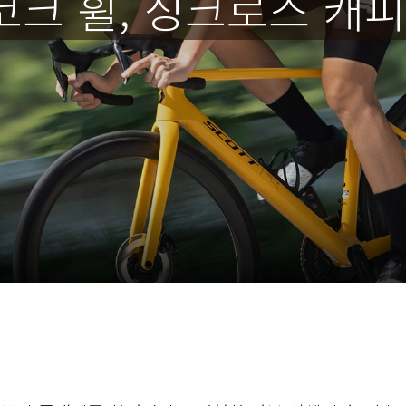
크 휠, 싱크로스 캐피