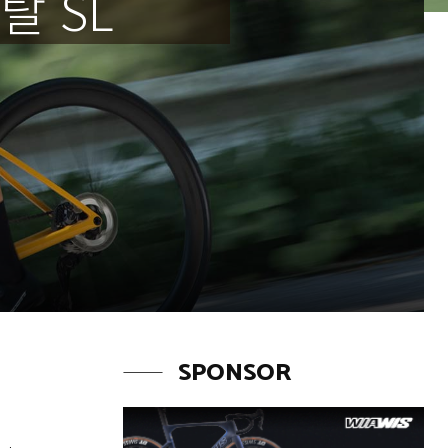
탈 SL
SPONSOR