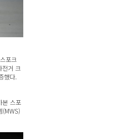
 스포크
자전거 크
증했다.
카본 스포
(MWS)