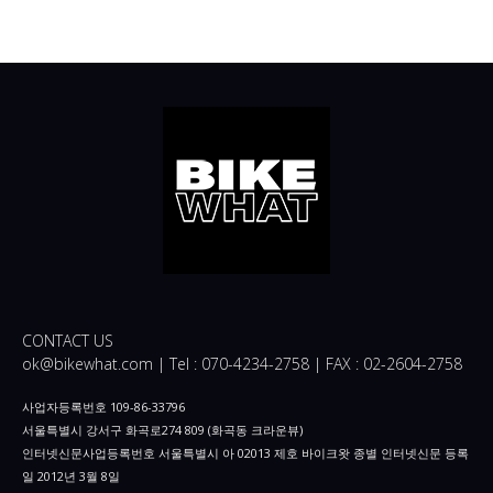
CONTACT US
ok@bikewhat.com | Tel : 070-4234-2758 | FAX : 02-2604-2758
사업자등록번호 109-86-33796
서울특별시 강서구 화곡로274 809 (화곡동 크라운뷰)
인터넷신문사업등록번호 서울특별시 아 02013 제호 바이크왓 종별 인터넷신문 등록
일 2012년 3월 8일