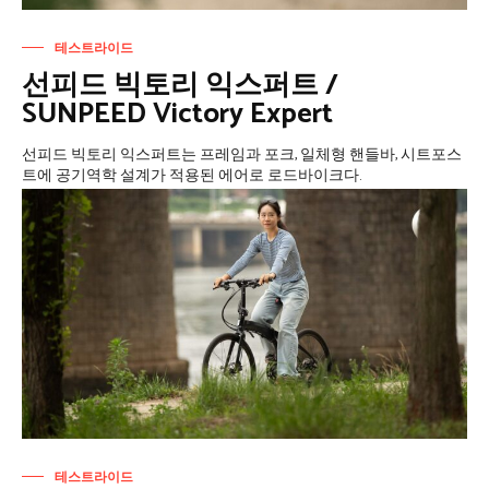
테스트라이드
선피드 빅토리 익스퍼트 /
SUNPEED Victory Expert
선피드 빅토리 익스퍼트는 프레임과 포크, 일체형 핸들바, 시트포스
트에 공기역학 설계가 적용된 에어로 로드바이크다.
테스트라이드