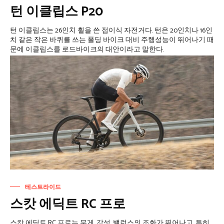
턴 이클립스 P20
턴 이클립스는 26인치 휠을 쓴 접이식 자전거다. 턴은 20인치나 16인
치 같은 작은 바퀴를 쓰는 폴딩 바이크 대비 주행성능이 뛰어나기 때
문에 이클립스를 로드바이크의 대안이라고 말한다.
테스트라이드
스캇 에딕트 RC 프로
스캇 에딕트 RC 프로는 무게, 강성, 밸런스의 조화가 뛰어나고, 특히