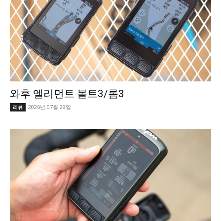
와후 엘리먼트 볼트3/롬3
2026년 07월 29일
리뷰