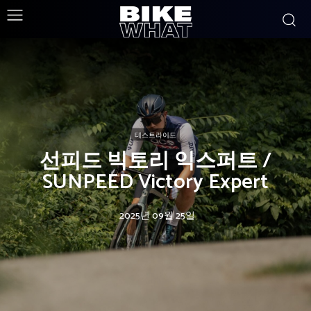
테스트라이드
선피드 빅토리 익스퍼트 /
SUNPEED Victory Expert
2025년 09월 25일