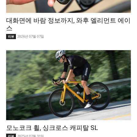
대화면에 바람 정보까지, 와후 엘리먼트 에이
스
2026년 07월 07일
리뷰
모노코크 휠, 싱크로스 캐피탈 SL
2025년 07월 31일
리뷰