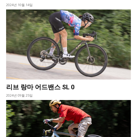
2024년 10월 14일
리브 랑마 어드밴스 SL 0
2024년 09월 25일