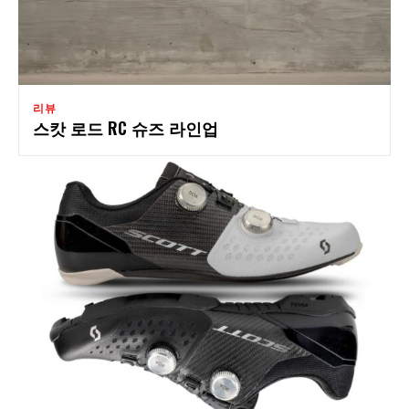
리뷰
스캇 로드 RC 슈즈 라인업