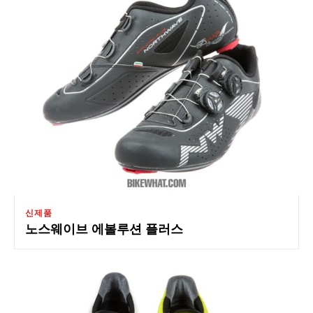
신제품
노스웨이브 에볼루션 플러스