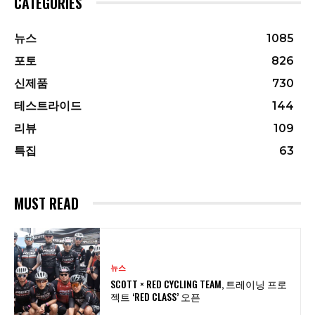
CATEGORIES
뉴스
1085
포토
826
신제품
730
테스트라이드
144
리뷰
109
특집
63
MUST READ
뉴스
SCOTT × RED CYCLING TEAM, 트레이닝 프로
젝트 ‘RED CLASS’ 오픈