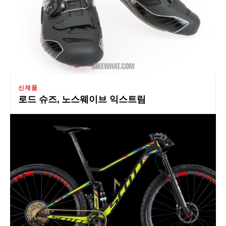
신제품
로드 슈즈, 노스웨이브 익스트림