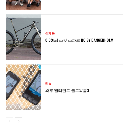
신제품
8.99㎏! 스캇 스파크 RC BY DANGERHOLM
리뷰
와후 엘리먼트 볼트3/롬3