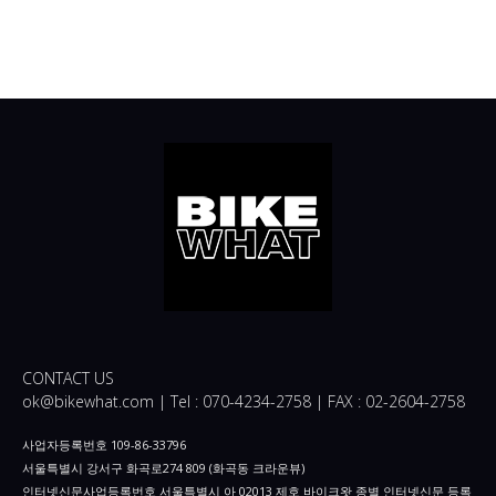
CONTACT US
ok@bikewhat.com | Tel : 070-4234-2758 | FAX : 02-2604-2758
사업자등록번호 109-86-33796
서울특별시 강서구 화곡로274 809 (화곡동 크라운뷰)
인터넷신문사업등록번호 서울특별시 아 02013 제호 바이크왓 종별 인터넷신문 등록