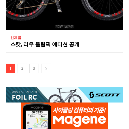
신제품
스캇, 리우 올림픽 에디션 공개
1
2
3