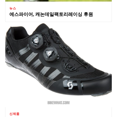
뉴스
에스파이어, 캐논데일팩토리레이싱 후원
신제품