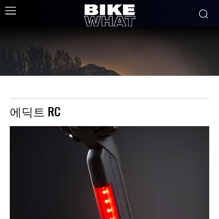
에딕트 RC