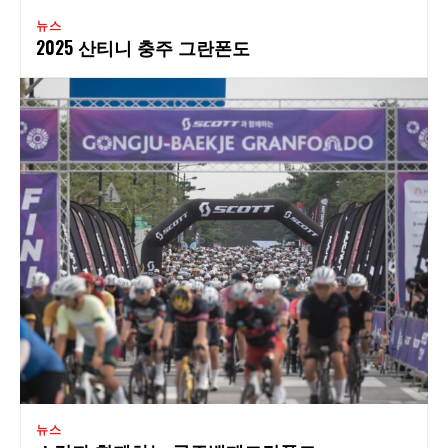
뉴스
2025 산티니 충주 그란폰도
뉴스