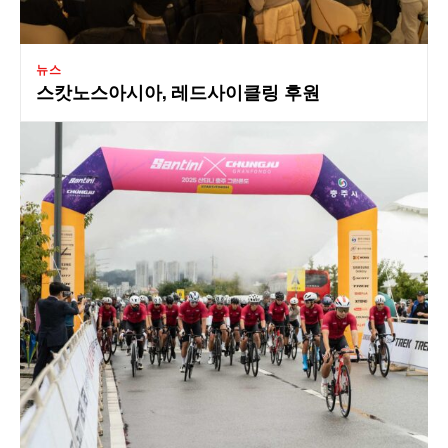
뉴스
스캇노스아시아, 레드사이클링 후원