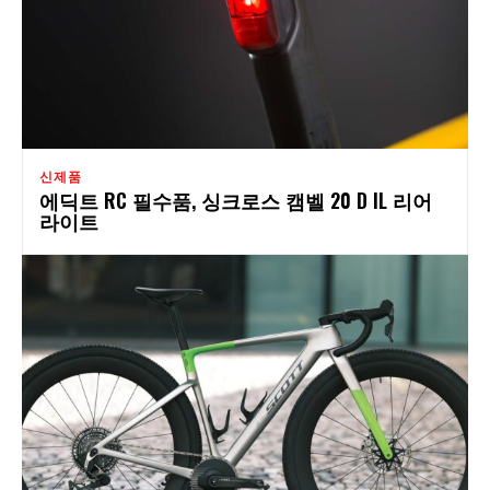
신제품
에딕트 RC 필수품, 싱크로스 캠벨 20 D IL 리어
라이트