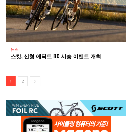
뉴스
스캇, 신형 에딕트 RC 시승 이벤트 개최
1
2