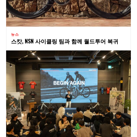
뉴스
스캇, NSN 사이클링 팀과 함께 월드투어 복귀