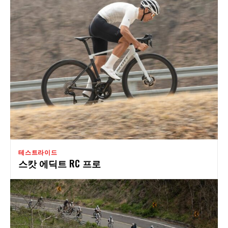
테스트라이드
스캇 에딕트 RC 프로