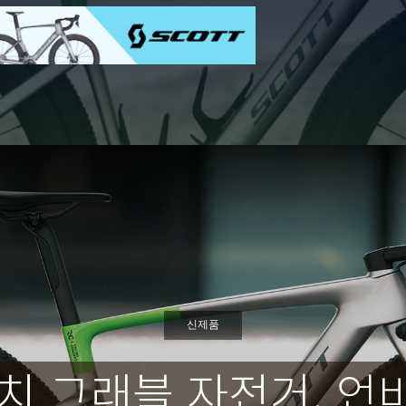
신제품
인치 그래블 자전거, 언