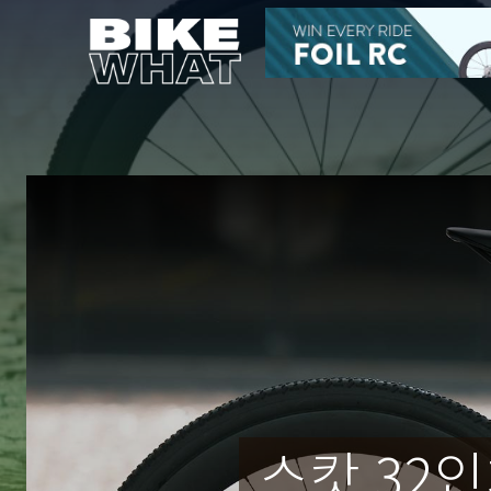
스캇 32