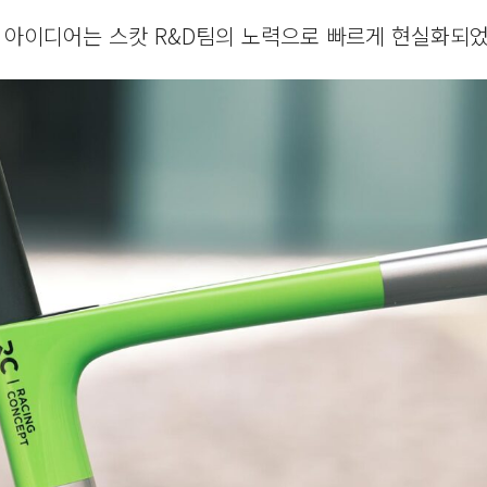
거 아이디어는 스캇 R&D팀의 노력으로 빠르게 현실화되었