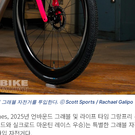
자전거를 투입한다. ⓒ Scott Sports / Rachael Galipo
nes, 2025년 언바운드 그래블 및 라이프 타임 그랑프리
 디바이드와 실크로드 마운틴 레이스 우승)는 특별한 그래블 
타입 자전거다.