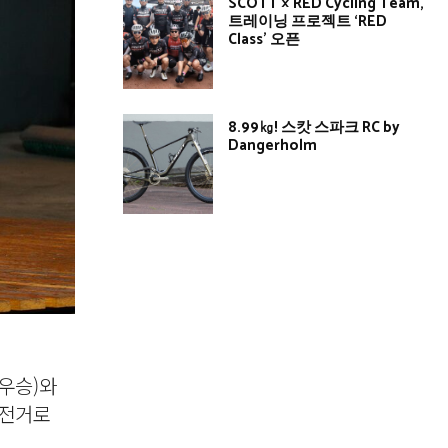
SCOTT × RED Cycling Team,
트레이닝 프로젝트 ‘RED
Class’ 오픈
8.99㎏! 스캇 스파크 RC by
Dangerholm
 우승)와
자전거로