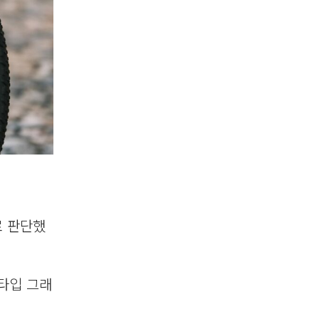
로 판단했
타입 그래