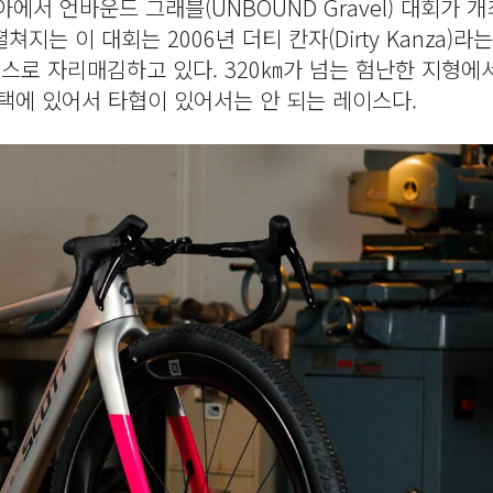
아에서 언바운드 그래블(UNBOUND Gravel) 대회가 개
는 이 대회는 2006년 더티 칸자(Dirty Kanza)라
이스로 자리매김하고 있다. 320㎞가 넘는 험난한 지형에
택에 있어서 타협이 있어서는 안 되는 레이스다.