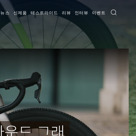
뉴스
신제품
테스트라이드
리뷰
인터뷰
이벤트
바운드 그래