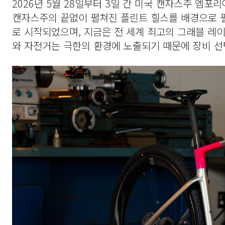
2026년 5월 28일부터 3일 간 미국 캔자스주 엠포리
캔자스주의 끝없이 펼쳐진 플린트 힐스를 배경으로 펼쳐지
로 시작되었으며, 지금은 전 세계 최고의 그래블 레
와 자전거는 극한의 환경에 노출되기 때문에 장비 선