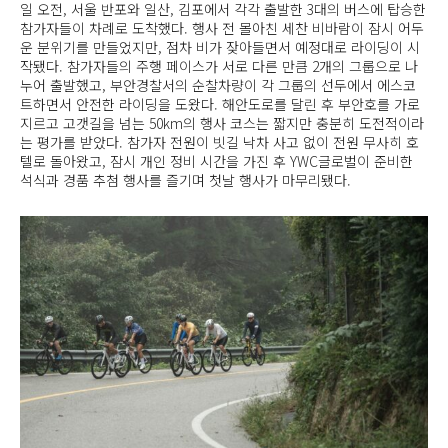
일 오전, 서울 반포와 일산, 김포에서 각각 출발한 3대의 버스에 탑승한
참가자들이 차례로 도착했다. 행사 전 몰아친 세찬 비바람이 잠시 어두
운 분위기를 만들었지만, 점차 비가 잦아들면서 예정대로 라이딩이 시
작됐다. 참가자들의 주행 페이스가 서로 다른 만큼 2개의 그룹으로 나
누어 출발했고, 부안경찰서의 순찰차량이 각 그룹의 선두에서 에스코
트하면서 안전한 라이딩을 도왔다. 해안도로를 달린 후 부안호를 가로
지르고 고갯길을 넘는 50km의 행사 코스는 짧지만 충분히 도전적이라
는 평가를 받았다. 참가자 전원이 빗길 낙차 사고 없이 전원 무사히 호
텔로 돌아왔고, 잠시 개인 정비 시간을 가진 후 YWC글로벌이 준비한
석식과 경품 추첨 행사를 즐기며 첫날 행사가 마무리됐다.