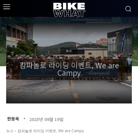
뉴스
캄파놀로 라이딩 이벤트, We are
Campy
한동옥
2025년 09월 19일
뉴스
캄파놀로 라이딩 이벤트, We are Campy