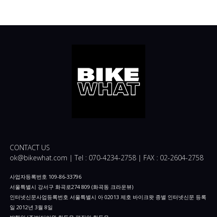
CONTACT US
ok@bikewhat.com | Tel : 070-4234-2758 | FAX : 02-2604-2758
사업자등록번호 109-86-33796
서울특별시 강서구 화곡로274 809 (화곡동 크라운뷰)
인터넷신문사업등록번호 서울특별시 아 02013 제호 바이크왓 종별 인터넷신문 등록
일 2012년 3월 8일