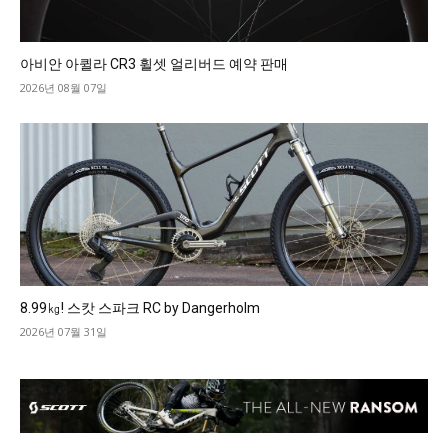
아비안 아퀼라 CR3 휠셋 얼리버드 예약 판매
2026년 08월 07일
8.99㎏! 스캇 스파크 RC by Dangerholm
2026년 07월 31일