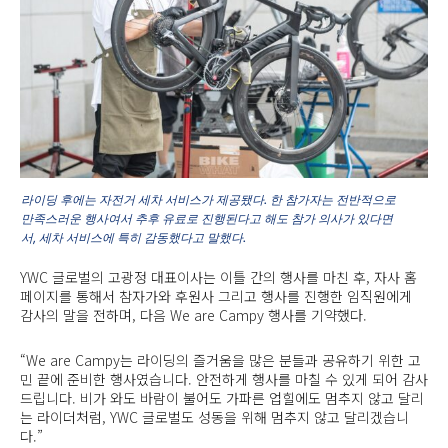
라이딩 후에는 자전거 세차 서비스가 제공됐다. 한 참가자는 전반적으로
만족스러운 행사여서 추후 유료로 진행된다고 해도 참가 의사가 있다면
서, 세차 서비스에 특히 감동했다고 말했다.
YWC 글로벌의 고광정 대표이사는 이틀 간의 행사를 마친 후, 자사 홈
페이지를 통해서 참자가와 후원사 그리고 행사를 진행한 임직원에게
감사의 말을 전하며, 다음 We are Campy 행사를 기약했다.
“We are Campy는 라이딩의 즐거움을 많은 분들과 공유하기 위한 고
민 끝에 준비한 행사였습니다. 안전하게 행사를 마칠 수 있게 되어 감사
드립니다. 비가 와도 바람이 불어도 가파른 업힐에도 멈추지 않고 달리
는 라이더처럼, YWC 글로벌도 성동을 위해 멈추지 않고 달리겠습니
다.”