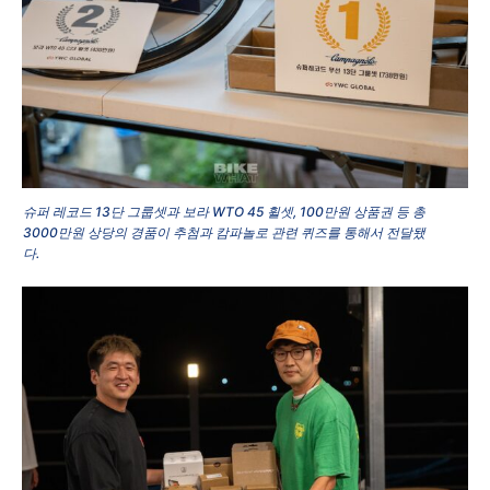
슈퍼 레코드 13단 그룹셋과 보라 WTO 45 휠셋, 100만원 상품권 등 총
3000만원 상당의 경품이 추첨과 캄파놀로 관련 퀴즈를 통해서 전달됐
다.