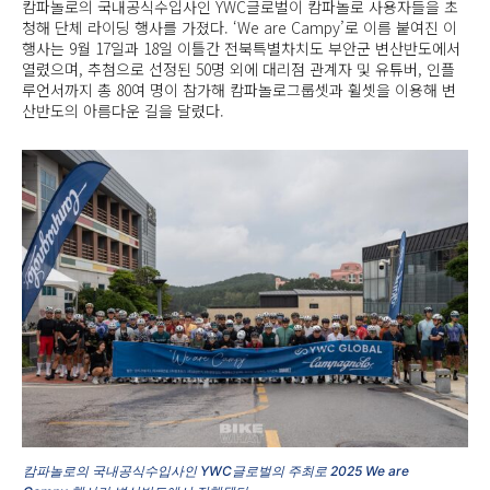
캄파놀로의 국내공식수입사인 YWC글로벌이 캄파놀로 사용자들을 초
청해 단체 라이딩 행사를 가졌다. ‘We are Campy’로 이름 붙여진 이
행사는 9월 17일과 18일 이틀간 전북특별차치도 부안군 변산반도에서
열렸으며, 추첨으로 선정된 50명 외에 대리점 관계자 및 유튜버, 인플
루언서까지 총 80여 명이 참가해 캄파놀로그룹셋과 휠셋을 이용해 변
산반도의 아름다운 길을 달렸다.
캄파놀로의 국내공식수입사인 YWC글로벌의 주최로 2025 We are