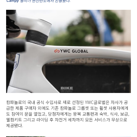
Campy 행사가 변산반도에서 진행됐다.
캄파놀로의 국내 공식 수입사로 새로 선정된 YWC글로벌은 자사가 공
급한 제품 구매자 외에도 기존 캄파놀로 그룹셋 또는 휠셋 사용자에게
도 참여의 문을 열었고, 당첨자에게는 왕복 교통편과 숙박, 식사, 보급,
웰컴키트 그리고 라이딩 후 자전거 세차까지 모든 서비스가 무상으로
제공됐다.