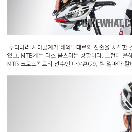
우리나라 사이클계가 해외무대로의 진출을 시작한 것
었고, MTB계는 다소 움츠러든 상황이다. 그런데 올해
MTB 크로스컨트리 선수인 나상훈(29, 팀 엘파마-칼비