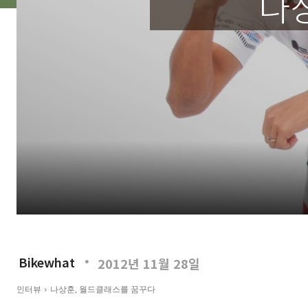
나
Bikewhat
2012년 11월 28일
인터뷰
나상훈, 월드클래스를 꿈꾸다