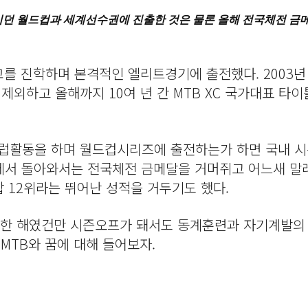
리던 월드컵과 세계선수권에 진출한 것은 물론 올해 전국체전 금
를 진학하며 본격적인 엘리트경기에 출전했다. 2003년
제외하고 올해까지 10여 년 간 MTB XC 국가대표 타이
유럽활동을 하며 월드컵시리즈에 출전하는가 하면 국내 시
에서 돌아와서는 전국체전 금메달을 거머쥐고 어느새 
 12위라는 뛰어난 성적을 거두기도 했다.
쁜 한 해였건만 시즌오프가 돼서도 동계훈련과 자기계발의
MTB와 꿈에 대해 들어보자.