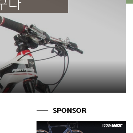
꾸다
SPONSOR