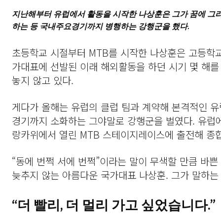
지난해부터 유럽에서 활동을 시작한 나상훈은 그가 꿈에 그
하는 등 국내주요경기까지 병행하는 강행군을 했다.
초등학교 시절부터 MTB를 시작한 나상훈은 고등학교
가대표에 선발된 이래 해외활동을 하던 시기 몇 해를 
놓지 않고 있다.
게다가 올해는 유럽의 클럽 팀과 계약해 본격적인 
경기까지 소화하는 그야말로 강행군을 벌였다. 유럽
랑카위에서 열린 MTB 스테이지레이스에 출전해 종합
“동에 번쩍 서에 번쩍”이라는 말이 무색할 만큼 바
늦추지 않는 아름다운 국가대표 나상훈. 그가 말하는 
“더 빨리, 더 멀리 가고 싶었습니다.”