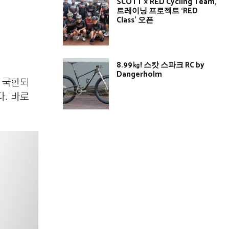
SCOTT × RED Cycling Team,
트레이닝 프로젝트 ‘RED
Class’ 오픈
8.99㎏! 스캇 스파크 RC by
Dangerholm
 국한되
다. 바로