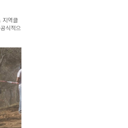
스 지역클
 공식적으