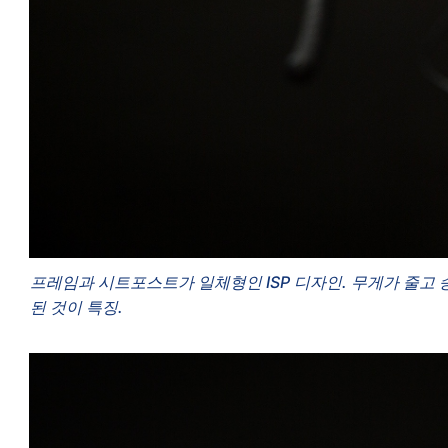
프레임과 시트포스트가 일체형인 ISP 디자인. 무게가 줄고 
된 것이 특징.