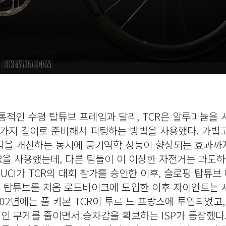
통적인 수평 탑튜브 프레임과 달리, TCR은 알루미늄을
템을 3가지 길이로 준비해서 피팅하는 방법을 사용했다. 가볍
감을 개선하는 동시에 공기역학 성능이 향상되는 효과까
CR을 사용했는데, 다른 팀들이 이 이상한 자전거는 과도
UCI가 TCR의 대회 참가를 승인한 이후, 슬로핑 탑튜브
핑 탑튜브를 처음 로드바이크에 도입한 이후 자이언트는 
02년에는 풀 카본 TCR이 투르 드 프랑스에 투입되었고, 
 무게를 줄이면서 승차감을 확보하는 ISP가 등장했다