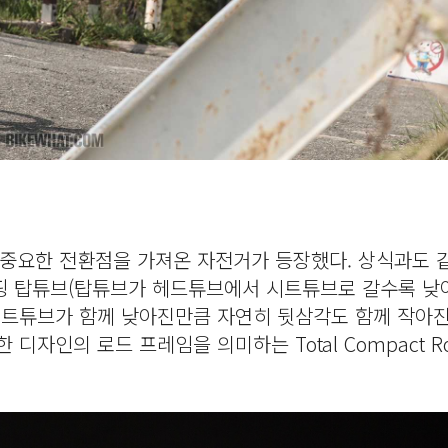
 중요한 전환점을 가져온 자전거가 등장했다. 상식과도 
핑 탑튜브(탑튜브가 헤드튜브에서 시트튜브로 갈수록 낮
시트튜브가 함께 낮아진만큼 자연히 뒷삼각도 함께 작아
자인의 로드 프레임을 의미하는 Total Compact Ro