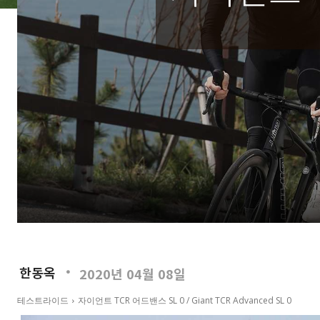
한동옥
2020년 04월 08일
테스트라이드
자이언트 TCR 어드밴스 SL 0 / Giant TCR Advanced SL 0