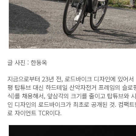
글 사진 : 한동옥
지금으로부터 23년 전, 로드바이크 디자인에 있어서
평 탑튜브 대신 하드테일 산악자전거 프레임의 슬로
식)를 채용해서, 앞삼각의 크기를 줄이고 탑튜브와 
인 디자인의 로드바이크가 최초로 공개된 것. 컴팩트한 디
로 자이언트 TCR이다.