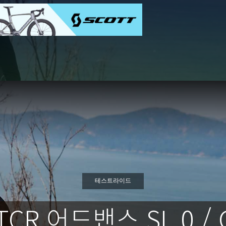
테스트라이드
R 어드밴스 SL 0 / G