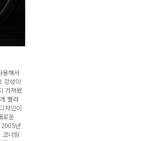
 사용해서
고 강성이
지 가져왔
하게 빨라
 디자인이
새로운
2005년
. 코너링