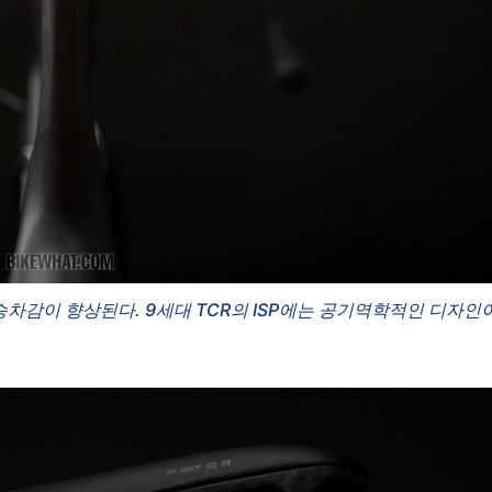
승차감이 향상된다. 9세대 TCR의 ISP에는 공기역학적인 디자인