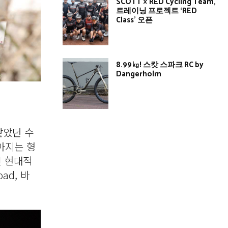
SCOTT × RED Cycling Team,
트레이닝 프로젝트 ‘RED
Class’ 오픈
8.99㎏! 스캇 스파크 RC by
Dangerholm
같았던 수
아지는 형
진 현대적
ad, 바