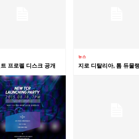
뉴스
트 프로펠 디스크 공개
지로 디탈리아, 톰 듀물