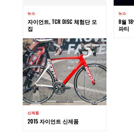
뉴스
뉴스
자이언트, TCR DISC 체험단 모
8월 1
집
파티
신제품
2015 자이언트 신제품