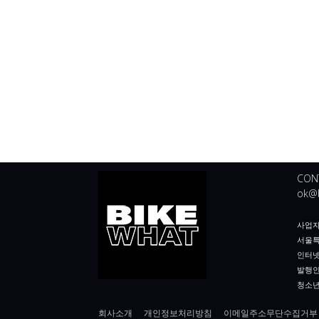
CON
ok@b
사업자등
서울특
인터넷
발행인
청소년
회사소개
개인정보처리방침
이메일주소무단수집거부