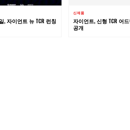
신제품
8일, 자이언트 뉴 TCR 런칭
자이언트, 신형 TCR 어
공개