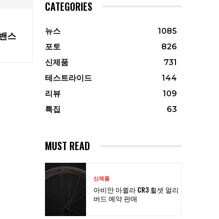
CATEGORIES
뉴스
1085
드밴스
포토
826
신제품
731
테스트라이드
144
리뷰
109
특집
63
MUST READ
신제품
아비안 아퀼라 CR3 휠셋 얼리
버드 예약 판매