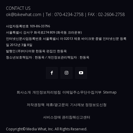
CONTACT US
ok@bikewhat.com | Tel : 070-4234-2758 | FAX : 02-2604-2758
사업자등록번호 109-86-33796
서울특별시 강서구 화곡로274 809 (화곡동 크라운뷰)
인터넷신문사업등록번호 서울특별시 아 02013 제호 바이크왓 종별 인터넷신문 등록
일 2012년 3월 8일
발행인 (주)미디어왓 한동옥 편집인 한동옥
청소년보호책임자 : 한동옥 / 개인정보관리책임자 : 한동옥
회사소개
개인정보처리방침
이메일주소무단수집거부
Sitemap
저작권정책
제휴/광고문의
기사제보 정정보도신청
서비스장애 권리침해신고센터
Copyright© Media What, Inc. All Rights Reserved.