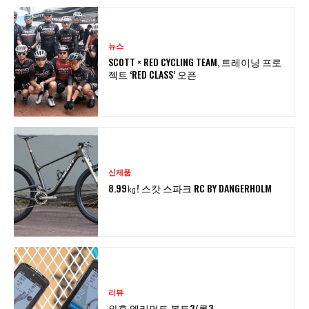
뉴스
SCOTT × RED CYCLING TEAM, 트레이닝 프로
젝트 ‘RED CLASS’ 오픈
신제품
8.99㎏! 스캇 스파크 RC BY DANGERHOLM
리뷰
와후 엘리먼트 볼트3/롬3