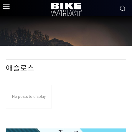
애슬로스
No posts to display