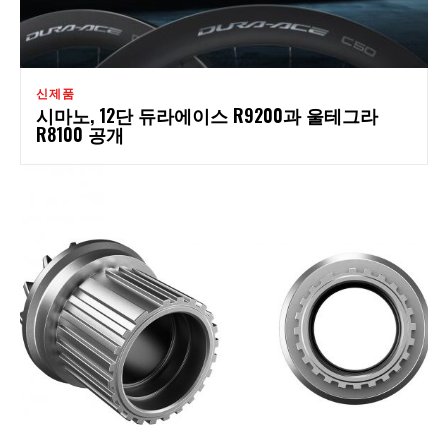
신제품
시마노, 12단 듀라에이스 R9200과 울테그라
R8100 공개