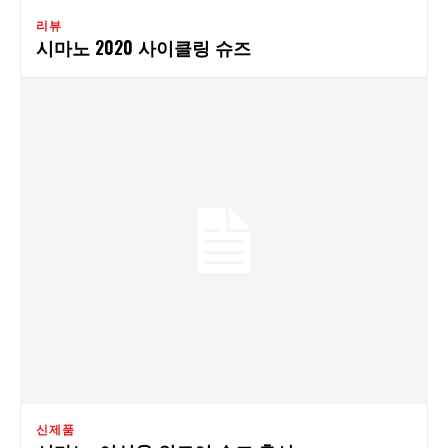
리뷰
시마노 2020 사이클링 슈즈
신제품