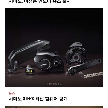
시마노, 여성용 인도어 슈즈 출시
뉴스
시마노 STEPS 최신 펌웨어 공개