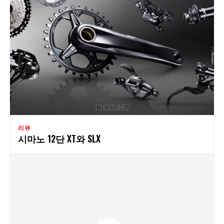
리뷰
시마노 12단 XT와 SLX