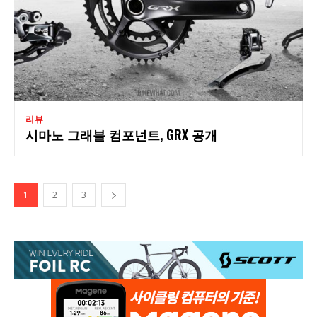
리뷰
시마노 그래블 컴포넌트, GRX 공개
1
2
3