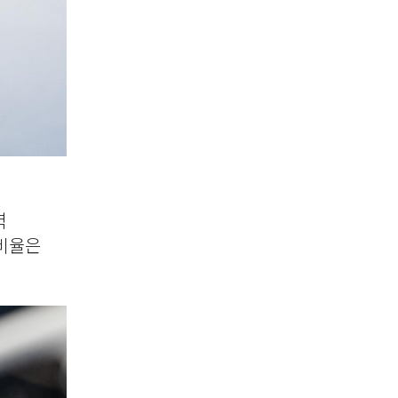
력
조비율은