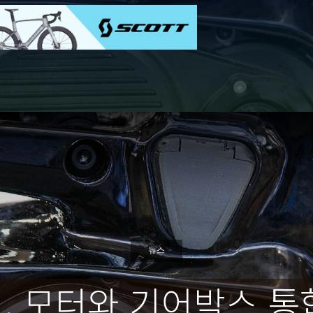
뉴스
, 모터와 기어박스 통