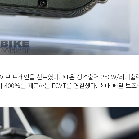
라이브 트레인을 선보였다. X1은 정격출력 250W/최대출
비 400%를 제공하는 ECVT를 연결했다. 최대 페달 보