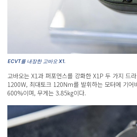
ECVT를 내장한 고바오 X1.
고바오는 X1과 퍼포먼스를 강화한 X1P 두 가지 드
1200W, 최대토크 120Nm를 발휘하는 모터에 기어
600%이며, 무게는 3.85㎏이다.