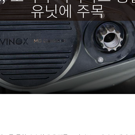
유닛에 주목