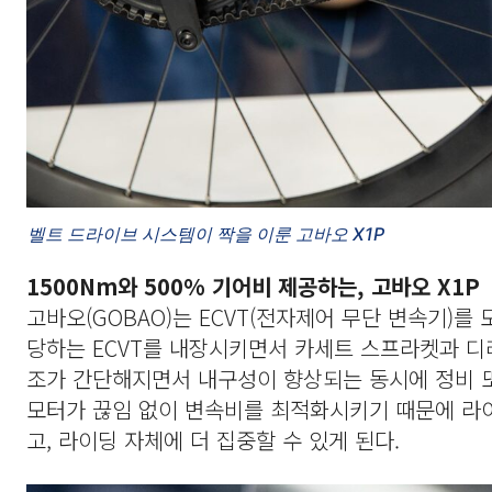
벨트 드라이브 시스템이 짝을 이룬 고바오 X1P
1500Nm와 500% 기어비 제공하는, 고바오 X1P
고바오(GOBAO)는 ECVT(전자제어 무단 변속기)를
당하는 ECVT를 내장시키면서 카세트 스프라켓과 디
조가 간단해지면서 내구성이 향상되는 동시에 정비 또
모터가 끊임 없이 변속비를 최적화시키기 때문에 라이
고, 라이딩 자체에 더 집중할 수 있게 된다.