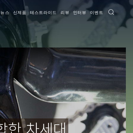
뉴스
신제품
테스트라이드
리뷰
인터뷰
이벤트
합한 차세대