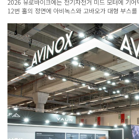
2026 유로바이크에는 전기자전거 미드 모터에 기어
12번 홀의 정면에 아비녹스와 고바오가 대형 부스를