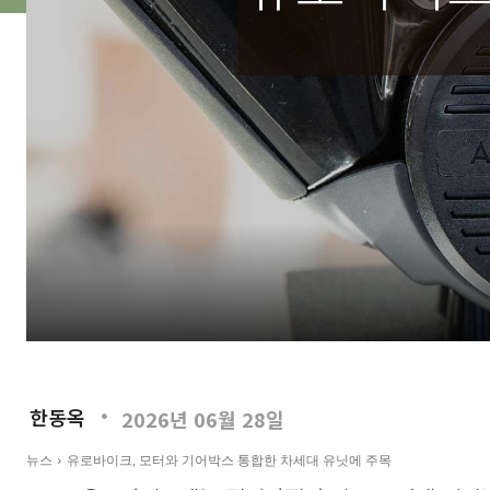
한동옥
2026년 06월 28일
뉴스
유로바이크, 모터와 기어박스 통합한 차세대 유닛에 주목