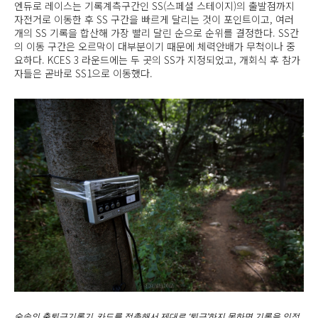
엔듀로 레이스는 기록계측구간인 SS(스페셜 스테이지)의 출발점까지
자전거로 이동한 후 SS 구간을 빠르게 달리는 것이 포인트이고, 여러
개의 SS 기록을 합산해 가장 빨리 달린 순으로 순위를 결정한다. SS간
의 이동 구간은 오르막이 대부분이기 때문에 체력안배가 무척이나 중
요하다. KCES 3 라운드에는 두 곳의 SS가 지정되었고, 개회식 후 참가
자들은 곧바로 SS1으로 이동했다.
숲속의 출퇴근기록기. 카드를 접촉해서 제대로 ‘퇴근’하지 못하면 기록을 인정