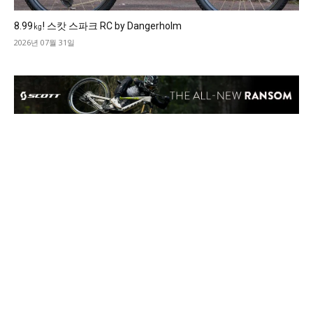
8.99㎏! 스캇 스파크 RC by Dangerholm
2026년 07월 31일