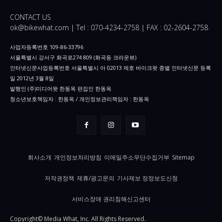
CONTACT US
ok@bikewhat.com | Tel : 070-4234-2758 | FAX : 02-2604-2758
사업자등록번호 109-86-33796
서울특별시 강서구 화곡로274 809 (화곡동 크라운뷰)
인터넷신문사업등록번호 서울특별시 아 02013 제호 바이크왓 종별 인터넷신문 등록
일 2012년 3월 8일
발행인 (주)미디어왓 한동옥 편집인 한동옥
청소년보호책임자 : 한동옥 / 개인정보관리책임자 : 한동옥
회사소개
개인정보처리방침
이메일주소무단수집거부
Sitemap
저작권정책
제휴/광고문의
기사제보 정정보도신청
서비스장애 권리침해신고센터
Copyright© Media What, Inc. All Rights Reserved.