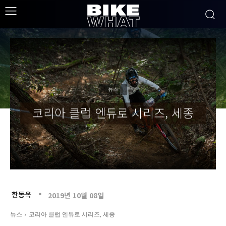
뉴스
코리아 클럽 엔듀로 시리즈, 세종
한동옥
2019년 10월 08일
뉴스
코리아 클럽 엔듀로 시리즈, 세종