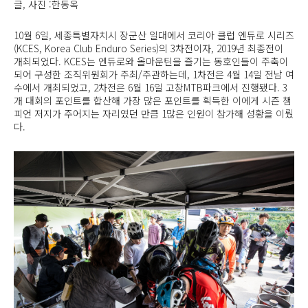
글, 사진 :한동옥
10월 6일, 세종특별자치시 장군산 일대에서 코리아 클럽 엔듀로 시리즈
(KCES, Korea Club Enduro Series)의 3차전이자, 2019년 최종전이
개최되었다. KCES는 엔듀로와 올마운틴을 즐기는 동호인들이 주축이
되어 구성한 조직위원회가 주최/주관하는데, 1차전은 4월 14일 전남 여
수에서 개최되었고, 2차전은 6월 16일 고창MTB파크에서 진행됐다. 3
개 대회의 포인트를 합산해 가장 많은 포인트를 획득한 이에게 시즌 챔
피언 저지가 주어지는 자리였던 만큼 1많은 인원이 참가해 성황을 이뤘
다.