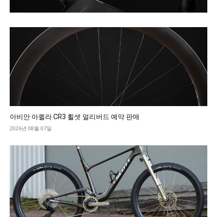
아비안 아퀼라 CR3 휠셋 얼리버드 예약 판매
2026년 08월 07일