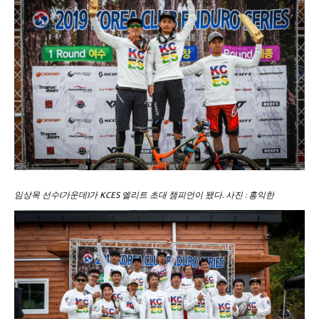
임상목 선수(가운데)가 KCES 엘리트 초대 챔피언이 됐다. 사진 : 홍익한