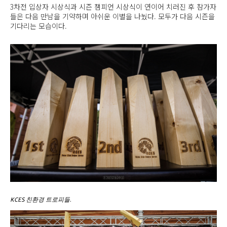
3차전 입상자 시상식과 시즌 챔피언 시상식이 연이어 치러진 후 참가자
들은 다음 만남을 기약하며 아쉬운 이별을 나눴다. 모두가 다음 시즌을
기다리는 모습이다.
KCES 친환경 트로피들.