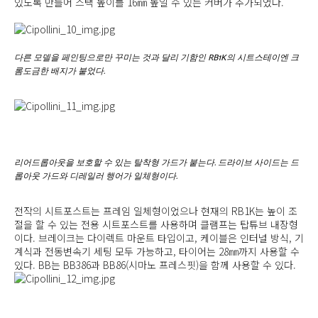
있도록 만들어 스택 높이를 16㎜ 높일 수 있는 커버가 추가되었다.
다른 모델을 페인팅으로만 꾸미는 것과 달리 기함인 RB1K의 시트스테이엔 크
롬도금한 배지가 붙었다.
리어드롭아웃을 보호할 수 있는 탈착형 가드가 붙는다. 드라이브 사이드는 드
롭아웃 가드와 디레일러 행어가 일체형이다.
전작의 시트포스트는 프레임 일체형이었으나 현재의 RB1K는 높이 조
절을 할 수 있는 전용 시트포스트를 사용하며 클램프는 탑튜브 내장형
이다. 브레이크는 다이렉트 마운트 타입이고, 케이블은 인터널 방식, 기
계식과 전동변속기 세팅 모두 가능하고, 타이어는 28㎜까지 사용할 수
있다. BB는 BB386과 BB86(시마노 프레스핏)을 함께 사용할 수 있다.