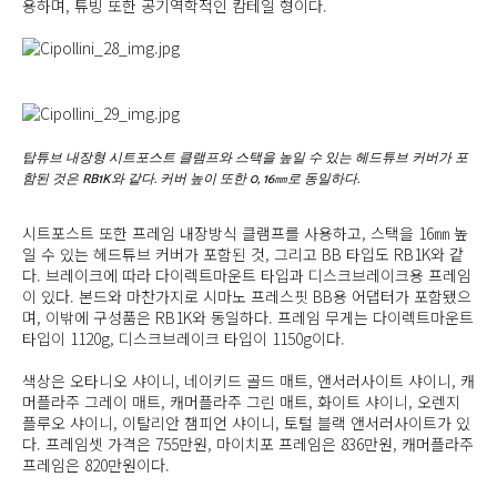
용하며, 튜빙 또한 공기역학적인 캄테일 형이다.
탑튜브 내장형 시트포스트 클램프와 스택을 높일 수 있는 헤드튜브 커버가 포
함된 것은 RB1K와 같다. 커버 높이 또한 0, 16㎜로 동일하다.
시트포스트 또한 프레임 내장방식 클램프를 사용하고, 스택을 16㎜ 높
일 수 있는 헤드튜브 커버가 포함된 것, 그리고 BB 타입도 RB1K와 같
다. 브레이크에 따라 다이렉트마운트 타입과 디스크브레이크용 프레임
이 있다. 본드와 마찬가지로 시마노 프레스핏 BB용 어댑터가 포함됐으
며, 이밖에 구성품은 RB1K와 동일하다. 프레임 무게는 다이렉트마운트
타입이 1120g, 디스크브레이크 타입이 1150g이다.
색상은 오타니오 샤이니, 네이키드 골드 매트, 앤서러사이트 샤이니, 캐
머플라주 그레이 매트, 캐머플라주 그린 매트, 화이트 샤이니, 오렌지
플루오 샤이니, 이탈리안 챔피언 샤이니, 토털 블랙 앤서러사이트가 있
다. 프레임셋 가격은 755만원, 마이치포 프레임은 836만원, 캐머플라주
프레임은 820만원이다.