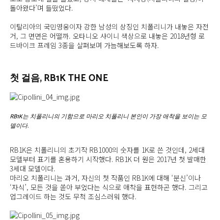
돌아왔다’며 들떴었다.
이탈리아의 국민영웅이자 강한 남성의 상징인 치폴리니가 내놓은 자전
거, 그 면면은 어떨까. 오타니오 샤이니 색상으로 내놓은 2018년형 로
드바이크 프레임 3종을 살펴보며 가늠해보도록 하자.
첫 걸음, RB1K THE ONE
RB1K는 치폴리니의 기함으로 마리오 치폴리니 본인이 가장 애착을 보이는 모
델이다.
RB1K은 치폴리니의 초기작 RB1000의 숫자를 1K로 쓴 것인데, 2세대
모델부터 표기를 혼용하기 시작했다. RB1K 더 원은 2017년 첫 발매한
3세대 모델이다.
마리오 치폴리니는 과거, 자신의 첫 작품인 RB1K에 대해 ‘분신’이나
‘자식’, 모든 것을 쏟아 부었다는 식으로 애착을 표현하곤 했다. 그리고
업그레이드 하는 것도 무척 조심스러워 했다.