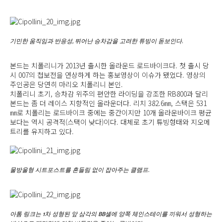
기민한 움직임과 반응성, 뛰어난 승차감을 고려한 튜빙이 돋보인다.
본드는 치폴리니가 2013년 출시한 올라운드 로드바이크다. 첫 출시 당
시 007의 첩보전을 연상하게 하는 홍보영상이 이슈가 됐었다. 영상의
주인공은 당연히 마리오 치폴리니 본인.
치폴리니 초기, 승차감 위주의 편안한 라이딩을 강조한 RB800과 달리
본드는 좀 더 레이스 지향적인 올라운더다. 리치 382.6㎜, 스택은 531
㎜로 치폴리는 로드바이크 중에는 중간이지만 10개 올라운바이크 평균
보다는 역시 공격적(스택이 낮다)이다. 대체로 초기 튜빙형태와 지오메
트리를 유지하고 있다.
물방울형 시트포스트를 흔들림 없이 잡아주는 클램프.
아톰 링크는 1차 성형된 앞 삼각의 BB셸에 양쪽 체인스테이를 끼워서 성형하는