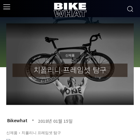
신제품
치폴리니 프레임셋 탐구
Bikewhat
2018년 01월 15일
신제품
치폴리니 프레임셋 탐구