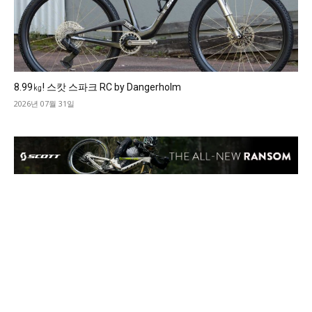
8.99㎏! 스캇 스파크 RC by Dangerholm
2026년 07월 31일