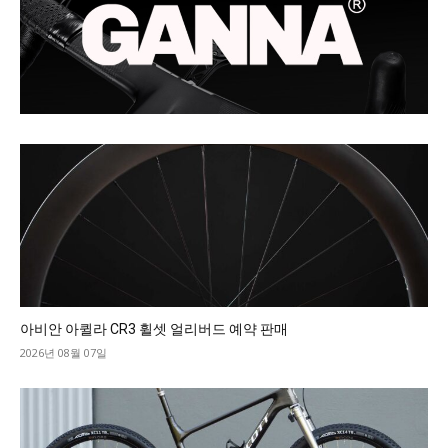
아비안 아퀼라 CR3 휠셋 얼리버드 예약 판매
2026년 08월 07일