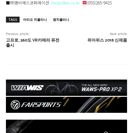
■㈜엠비에스코퍼레이션
mcipollini.co.kr
(055)265-9415
TAGS
마리오 치폴리니
엠치폴리니
Previous article
Next article
고프로, 360도 VR카메라 퓨전
위아위스 2018 신제품
출시