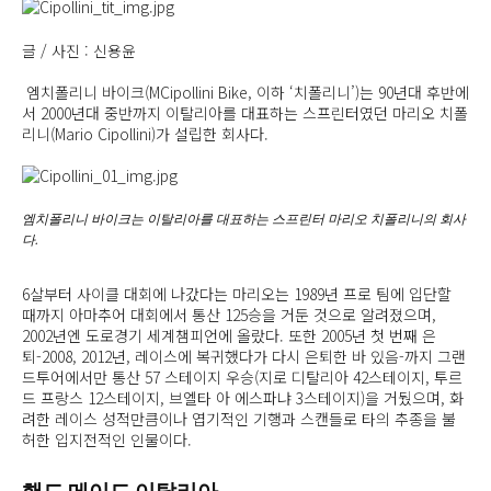
글 / 사진 : 신용윤
엠치폴리니 바이크(MCipollini Bike, 이하 ‘치폴리니’)는 90년대 후반에
서 2000년대 중반까지 이탈리아를 대표하는 스프린터였던 마리오 치폴
리니(Mario Cipollini)가 설립한 회사다.
엠치폴리니 바이크는 이탈리아를 대표하는 스프린터 마리오 치폴리니의 회사
다.
6살부터 사이클 대회에 나갔다는 마리오는 1989년 프로 팀에 입단할
때까지 아마추어 대회에서 통산 125승을 거둔 것으로 알려졌으며,
2002년엔 도로경기 세계챔피언에 올랐다. 또한 2005년 첫 번째 은
퇴-2008, 2012년, 레이스에 복귀했다가 다시 은퇴한 바 있음-까지 그랜
드투어에서만 통산 57 스테이지 우승(지로 디탈리아 42스테이지, 투르
드 프랑스 12스테이지, 브엘타 아 에스파냐 3스테이지)을 거뒀으며, 화
려한 레이스 성적만큼이나 엽기적인 기행과 스캔들로 타의 추종을 불
허한 입지전적인 인물이다.