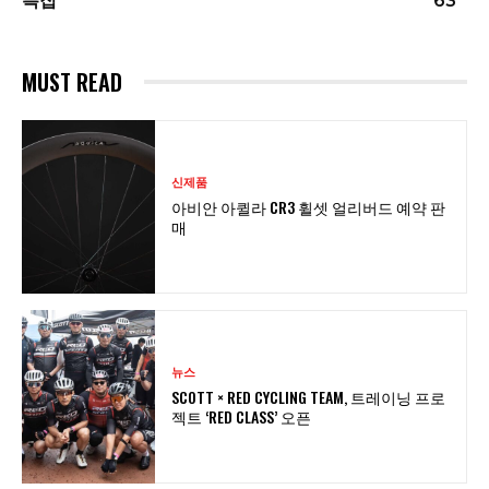
특집
63
MUST READ
신제품
아비안 아퀼라 CR3 휠셋 얼리버드 예약 판
매
뉴스
SCOTT × RED CYCLING TEAM, 트레이닝 프로
젝트 ‘RED CLASS’ 오픈