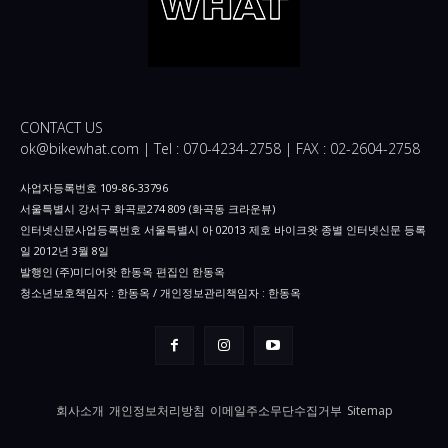
CONTACT US
ok@bikewhat.com | Tel : 070-4234-2758 | FAX : 02-2604-2758
사업자등록번호 109-86-33796
서울특별시 강서구 화곡로274 809 (화곡동 크라운뷰)
인터넷신문사업등록번호 서울특별시 아 02013 제호 바이크왓 종별 인터넷신문 등록
일 2012년 3월 8일
발행인 (주)미디어왓 한동옥 편집인 한동옥
청소년보호책임자 : 한동옥 / 개인정보관리책임자 : 한동옥
회사소개
개인정보처리방침
이메일주소무단수집거부
Sitemap