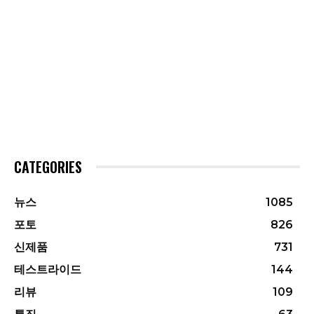
CATEGORIES
뉴스
1085
포토
826
신제품
731
테스트라이드
144
리뷰
109