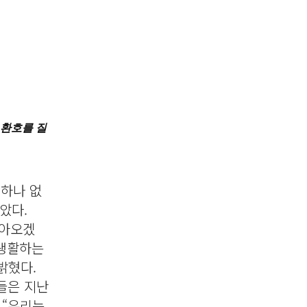
 환호를 질
 하나 없
았다.
돌아오겠
 생활하는
밝혔다.
들은 지난
 “우리는