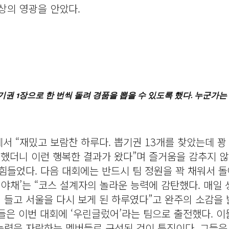
상의 영광을 안았다.
권 1장으로 한 번씩 돌려 경품을 뽑을 수 있도록 했다. 누군가는
에서 “재밌고 보람찬 하루다. 뽑기권 13개를 찾았는데 꽝
임했더니 이런 행복한 결과가 왔다”며 즐거움을 감추지 않
 힘들었다. 다음 대회에는 반드시 팀 정원을 꽉 채워서 
팀 야채’는 “코스 설계자의 놀라운 능력에 감탄했다. 매일
들고 서울을 다시 보게 된 하루였다”고 완주의 소감을 
들은 이번 대회에 ‘우린글렀어’라는 팀으로 출전했다. 이
력을 자랑하는 멤버들로 구성된 것이 특징이다. 그들은