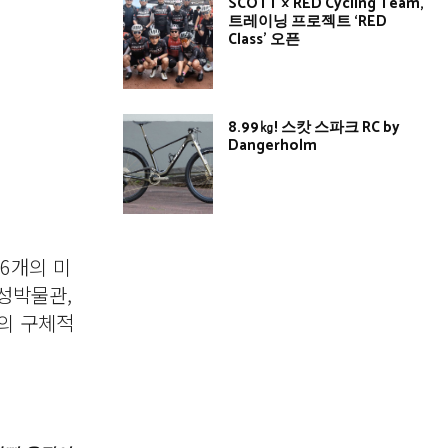
SCOTT × RED Cycling Team,
트레이닝 프로젝트 ‘RED
Class’ 오픈
8.99㎏! 스캇 스파크 RC by
Dangerholm
6개의 미
성박물관,
역의 구체적