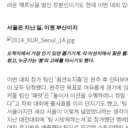
러운 해프닝을 벌인 장본인이기도 한데 이번 대회 입
서울은 지난 일, 이젠 부산이지
도착지에서 가장 인기 있던 뽑기기계. 각 미션지에서 찾은 뽑기
렀고, 누군가는 ‘꽝’의 고배를 마시기도 했다.
이번 대회 참가 팀인 ‘꿈션슈지춤’은 완주 후 인터뷰
이 모두 당첨됐다. 완주만 목표로 여유롭게 경기에 
커플 팀인 ‘패럿’은 “둘이서 미션을 수행하려니 정말
다”고 차회 대회에 출사표를 미리 던지기도 했고, ‘
서울이지만 새삼 서울이 이렇게 넓었었나하는 생각이 
지난 대전대회에 ‘팀 시방뭐하는겨’로 참가했던 멤버
대회 후기왕을 배출했던 팀으로 막강한 스토리텔링 능