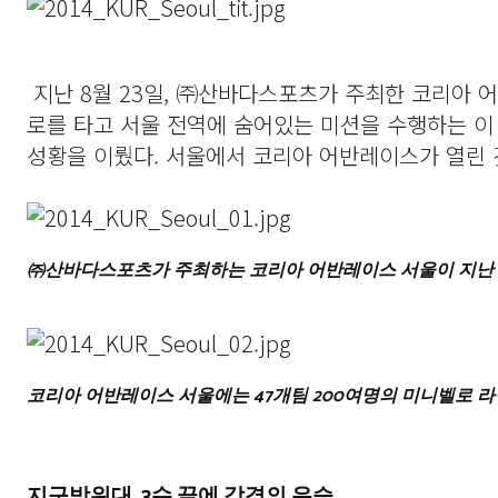
지난 8월 23일, ㈜산바다스포츠가 주최한 코리아 어반
로를 타고 서울 전역에 숨어있는 미션을 수행하는 이 
성황을 이뤘다. 서울에서 코리아 어반레이스가 열린 
㈜산바다스포츠가 주최하는 코리아 어반레이스 서울이 지난 8
코리아 어반레이스 서울에는 47개팀 200여명의 미니벨로 
지구방위대, 3수 끝에 감격의 우승