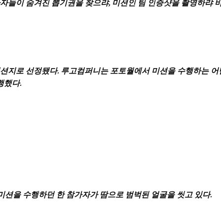
자들이 숨겨진 뽑기권을 찾으랴, 미션인 팀 인증샷을 촬영하랴 
 미션지로 선정됐다. 루고컴퍼니는 포토월에서 미션을 수행하는 
행했다.
미션을 수행하던 한 참가자가 땀으로 범벅된 얼굴을 씻고 있다.