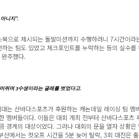
아니지”.
스북으로 제시되는 돌발미션까지 수행하려니 7시간이라
선언하는 팀도 있었고 체크포인트를 누락하는 등의 실수를 
이 완주했다.
거머쥐며 3수생이라는 굴레를 벗었다고.
구방위대는 산바다스포츠가 후원하는 캐논데일 레이싱 팀 멤
한 멤버들이다. 이들은 대회 개최 전부터 산바다스포츠 
 경계의 대상이었다. 그러나 대회의 문을 열자 상황은 
부산에서는 컷오프 시간을 5분 늦어 탈락, 3회 대전은 출