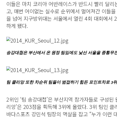
이들은 마치 코리아 어반레이스가 반드시 빨리 달리는
고, 매번 어이없는 실수로 순위에서 멀어져간 이들을
을 넘어 지구방위대는 서울에서 열린 4회 대회에서 
하게 됐다.
송강대첩은 부산에서 온 원정 팀임에도 낯선 서울을 종횡무진
팀 클리앙 또한 차순위 팀들이 범접하기 힘든 포인트차로 3위
2위인 ‘팀 송강대첩’은 부산지역 참가자들로 구성된 
리앙’은 203점을 획득해 3위에 올랐다. 3위 팀인 
바다스포츠 강민석 팀장의 멱살을 잡고 “누가 이런 