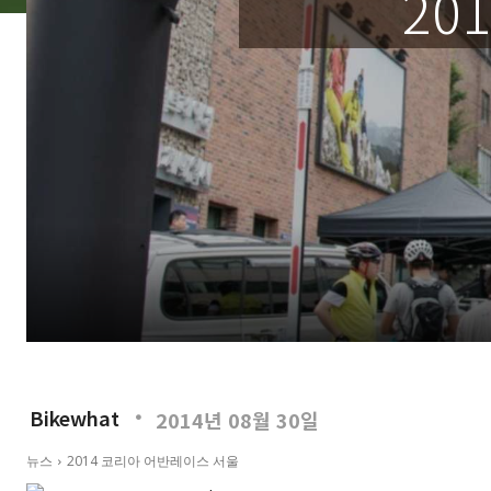
20
Bikewhat
2014년 08월 30일
뉴스
2014 코리아 어반레이스 서울