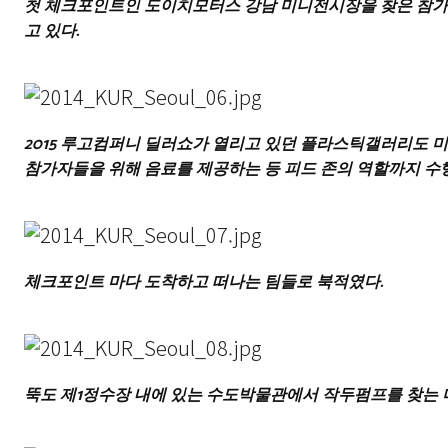
첫 체크포인트인 도이치모터스 강남 미니전시장을 찾은 참가
고 있다.
2015 루고컴퍼니 딜러쇼가 열리고 있던 플라스틱갤러리도
참가자들을 위해 음료를 제공하는 등 피드 존의 역할까지 수
체크포인트 마다 도착하고 떠나는 팀들로 북적였다.
뚝도 제1정수장 내에 있는 수도박물관에서 작두펌프를 찾는 