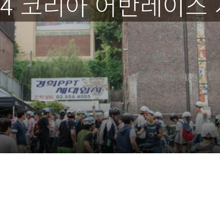
14 코리아 어반레이스