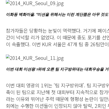
이화동 벽화마을. “미션을 위해서는 이런 계단쯤은 아무 것도 
참가자들은 당황하는 눈빛이 역력했다. 거기에 페이
간이 넉넉할 리가 없었다. 이 때문에 중도 포기를 
이 속출했다. 이번 KUR 서울은 47개 팀 중 26팀만
이번 대회 미션왕 1위에 오른 팀 지구방위대는 대회우승을 
이번 대회 영광의 1위는 ‘팀 지구방위대’. 팀 지
축이 된 팀으로 지난해 첫 대회부터 지속적으로 참가
라는 이유와 뛰어난 주력 때문에 형평성 논란이 일만큼
회에는 수행한 미션들이 인정되지 않아 탈락, 2회인 