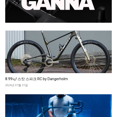
8.99㎏! 스캇 스파크 RC by Dangerholm
2026년 07월 31일