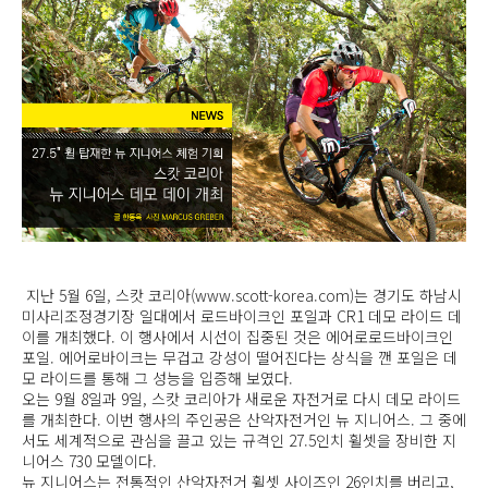
지난 5월 6일, 스캇 코리아(www.scott-korea.com)는 경기도 하남시
미사리조정경기장 일대에서 로드바이크인 포일과 CR1 데모 라이드 데
이를 개최했다. 이 행사에서 시선이 집중된 것은 에어로로드바이크인
포일. 에어로바이크는 무겁고 강성이 떨어진다는 상식을 깬 포일은 데
모 라이드를 통해 그 성능을 입증해 보였다.
오는 9월 8일과 9일, 스캇 코리아가 새로운 자전거로 다시 데모 라이드
를 개최한다. 이번 행사의 주인공은 산악자전거인 뉴 지니어스. 그 중에
서도 세계적으로 관심을 끌고 있는 규격인 27.5인치 휠셋을 장비한 지
니어스 730 모델이다.
뉴 지니어스는 전통적인 산악자전거 휠셋 사이즈인 26인치를 버리고,