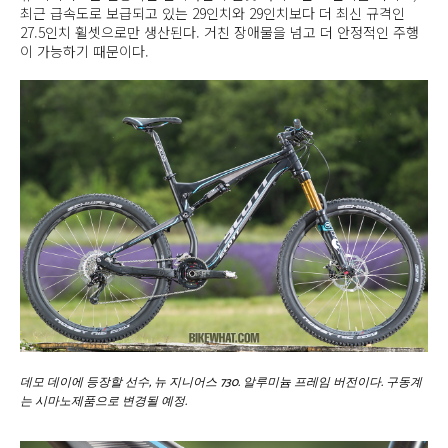
최근 급속도로 보급되고 있는 29인치와 29인치보다 더 최신 규격인
27.5인치 휠셋으로만 생산된다. 거친 장애물을 넘고 더 안정적인 주행
이 가능하기 때문이다.
데모 데이에 등장할 선수, 뉴 지니어스 730. 알루미늄 프레임 버전이다. 구동계
는 시마노제품으로 변경될 예정.