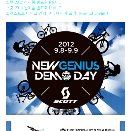
스캇 2013 신제품 발표회 Part. 1
스캇 2013 신제품 발표회 Part. 2
스캇스포츠 바이크 엔지니어, 베누아 글리에(Benoit Grelier)