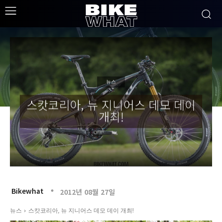
뉴스
스캇코리아, 뉴 지니어스 데모 데이
개최!
Bikewhat
2012년 08월 27일
뉴스
스캇코리아, 뉴 지니어스 데모 데이 개최!