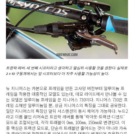
트윈락 레버. 세 번째 시프터라고 생각하고 열심히 사용할 것을 권한다. 실제로
2 × 10 구동계에서는 앞 시프터보다 더 자주 사용할 가능성이 높다.
뉴 지니어스는 카본으로 프레임을 만든 고사양 버전부터 알루미늄 프
레임을 적용한 대중적인 모델도 있는데, 데모 라이드에서 만나볼 수 있
는 모델은 알루미늄 프레임을 쓴 지니어스 730이다. 지니어스 730은 프
레임 소재만 알루미늄일 뿐, 상급 지니어스의 특징을 그대로 공유한다.
일단 지니어스의 특징인 앞뒤 서스펜션의 동시 제어가 가능하다. 누드2
라고 이름 붙인 리어쇽은 트윈락 레버를 통해 ‘락아웃-트랙션-디센드’
모드로 조절되는데, 각각 트래블이 0㎜, 100㎜, 150㎜로 변경된다. 이
중 핵심은 트랙션 모드로, 단순히 트래블만 줄어드는 것이 아니라 가속
과 클라이밍에 적합하도록 리어쇽의 압축 댐핑이 변경되어 효율적으로