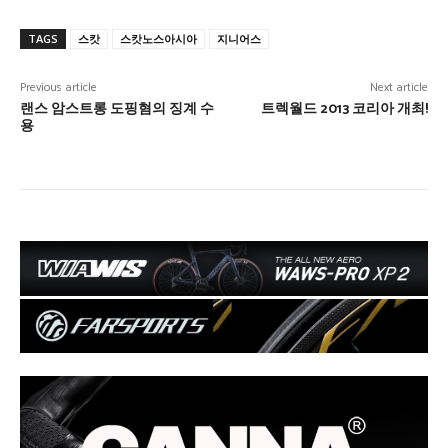
TAGS
스캇
스캇노스아시아
지니어스
Previous article
Next article
랜스 암스트롱 도핑혐의 징계 수
트렉월드 2013 코리아 개최!
용