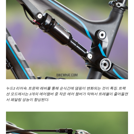
누드2 리어쇽. 트윈락 레버를 통해 순식간에 댐핑이 변화되는 것이 특징. 트랙
션 모드에서는 2개의 에어챔버 중 작은 에어 챔버가 막혀서 트래블이 줄어들면
서 페달링 성능이 향상된다.