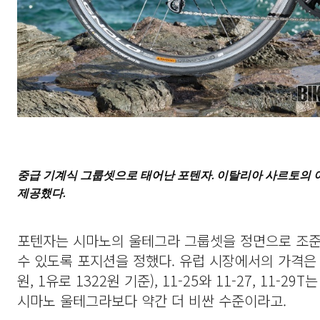
중급 기계식 그룹셋으로 태어난 포텐자. 이탈리아 사르토의
제공했다.
포텐자는 시마노의 울테그라 그룹셋을 정면으로 조준
수 있도록 포지션을 정했다. 유럽 시장에서의 가격은 11
원, 1유로 1322원 기준), 11-25와 11-27, 11-29T
시마노 울테그라보다 약간 더 비싼 수준이라고.