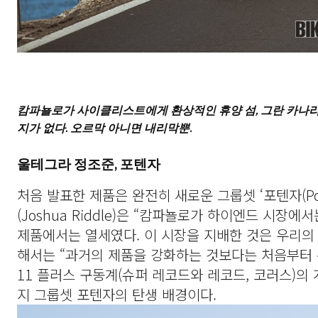
캄파뇰로가 사이클리스트에게 환상적인 휴양 섬, 그란 카나리
지가 없다. 오르막 아니면 내리막뿐.
울테그라 정조준, 포텐자
처음 발표한 제품은 완전히 새로운 그룹셋 ‘포텐자(Po
(Joshua Riddle)은 “캄파뇰로가 하이엔드 시
제품에서는 열세였다. 이 시장을 지배한 것은 우리의
해서는 “과거의 제품을 강화하는 것보다는 처음부터 
11 플러스 구동계(슈퍼 레코드와 레코드, 코러스)의
지 그룹셋 포텐자의 탄생 배경이다.