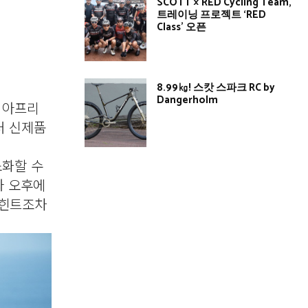
SCOTT × RED Cycling Team,
트레이닝 프로젝트 ‘RED
Class’ 오픈
8.99㎏! 스캇 스파크 RC by
Dangerholm
 아프리
러 신제품
소화할 수
과 오후에
 힌트조차