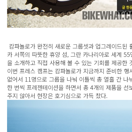
캄파뇰로가 완전히 새로운 그룹셋과 업그레이드된 휠
카 서쪽의 따뜻한 휴양 섬, 그란 카나리아로 세계 5
을 소개하고 직접 사용해 볼 수 있는 기회를 제공한 
이번 프레스 캠프는 캄파뇰로가 지금까지 준비한 행사 
없어서 11명으로 그룹을 나눠 이틀씩 총 열흘 간 
한 번씩 프레젠테이션을 하면서 총 4개의 제품을 
주지 않아서 현장은 호기심으로 가득 찼다.