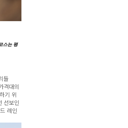
코스는 평
 리들
 가격대의
하기 위
전 선보인
미드 레인