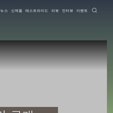
뉴스
신제품
테스트라이드
리뷰
인터뷰
이벤트