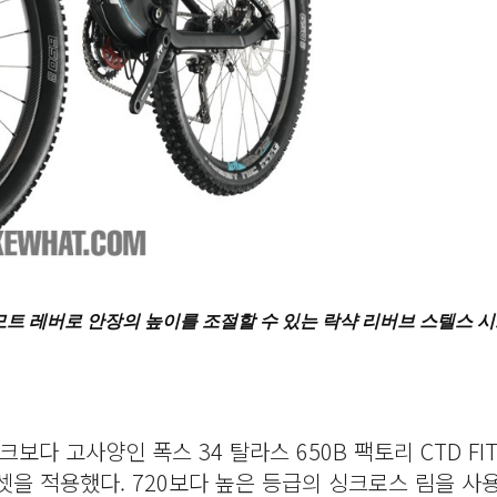
리모트 레버로 안장의 높이를 조절할 수 있는 락샥 리버브 스텔스 
크보다 고사양인 폭스 34 탈라스 650B 팩토리 CTD FI
을 적용했다. 720보다 높은 등급의 싱크로스 림을 사