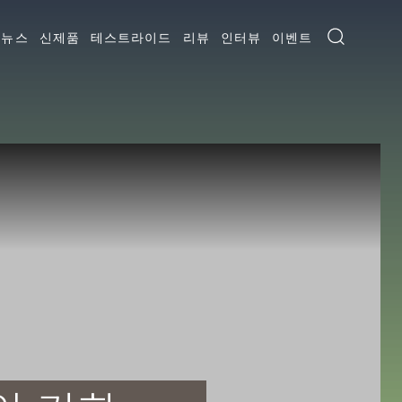
뉴스
신제품
테스트라이드
리뷰
인터뷰
이벤트