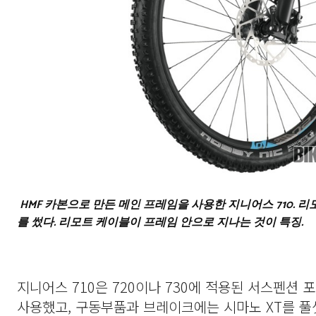
HMF 카본으로 만든 메인 프레임을 사용한 지니어스 710. 
를 썼다. 리모트 케이블이 프레임 안으로 지나는 것이 특징.
지니어스 710은 720이나 730에 적용된 서스펜션 포
사용했고, 구동부품과 브레이크에는 시마노 XT를 풀셋