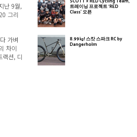
SCOTT × RED Cycling Team,
지난 9월,
트레이닝 프로젝트 ‘RED
Class’ 오픈
20 그리
보다 가벼
8.99㎏! 스캇 스파크 RC by
Dangerholm
의 차이
트랙션, 디