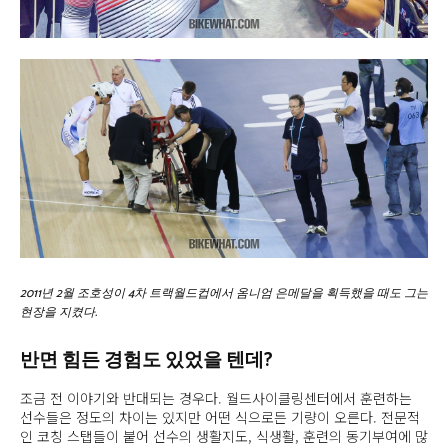
2011년 2월 조호성이 4차 트랙월드컵에서 옴니엄 은메달을 획득했을 때도 그는
현장을 지켰다.
반면 힘든 경험도 있었을 텐데?
조금 전 이야기와 반대되는 경우다. 월드사이클링센터에서 훈련하는
선수들은 정도의 차이는 있지만 어떤 식으로든 기량이 오른다. 전문적
인 코칭 스탭들이 붙어 선수의 생활지도, 식생활, 훈련의 동기부여에 많