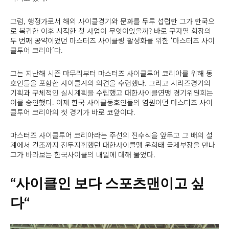
그럼, 행정가로서 해외 사이클경기와 문화를 두루 섭렵한 그가 한국으
로 복귀한 이후 시작한 첫 사업이 무엇이었을까? 바로 구자열 회장의
두 번째 공약이었던 마스터즈 사이클링 활성화를 위한 ‘마스터즈 사이
클투어 코리아’다.
그는 지난해 시즌 마무리부터 마스터즈 사이클투어 코리아를 위해 동
호인들을 포함한 사이클계의 의견을 수렴했다. 그리고 시리즈경기의
기획과 구체적인 실시계획을 수립했고 대한사이클연맹 경기위원회는
이를 승인했다. 이제 한국 사이클동호인들의 염원이던 마스터즈 사이
클투어 코리아의 첫 경기가 바로 코앞이다.
마스터즈 사이클투어 코리아라는 주선의 진수식을 앞두고 그 배의 설
계에서 건조까지 진두지휘했던 대한사이클맹 윤희태 국제부장을 만나
그가 바라보는 한국사이클의 내일에 대해 물었다.
“사이클인 보다 스포츠맨이고 싶
다“