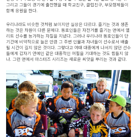
그리고 그들이 경기에 출전했을 때 학교친구, 클럽친구, 부모형제들이
함께 응원을 한다.
우리나라도 비슷한 것처럼 보이지만 실상은 다르다. 즐기는 것과 생존
하는 것은 차원이 다른 문제다. 동호인들은 자전거를 즐기는 면에서 엘
리트 선수를 능가하는 자질을 지녔다. 그러나 우리나라 동호인들이 단
기간에 비약적으로 늘은 만큼 그 주변 인물과 자녀들이 선수로서 배출
될 시간이 길지 않은 것이다. 그렇다고 여태 대중에게 나서지 않던 선수
들에게 갑자기 연예인 같은 대중적인 어필을 기대하는 것도 힘들지 않
나. 그런 면에서 마스터즈 시리즈는 새로운 씨앗을 뿌리는 것과 같다.