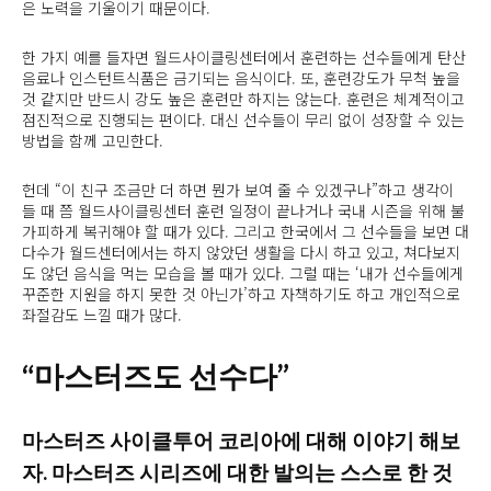
은 노력을 기울이기 때문이다.
한 가지 예를 들자면 월드사이클링센터에서 훈련하는 선수들에게 탄산
음료나 인스턴트식품은 금기되는 음식이다. 또, 훈련강도가 무척 높을
것 같지만 반드시 강도 높은 훈련만 하지는 않는다. 훈련은 체계적이고
점진적으로 진행되는 편이다. 대신 선수들이 무리 없이 성장할 수 있는
방법을 함께 고민한다.
헌데 “이 친구 조금만 더 하면 뭔가 보여 줄 수 있겠구나”하고 생각이
들 때 쯤 월드사이클링센터 훈련 일정이 끝나거나 국내 시즌을 위해 불
가피하게 복귀해야 할 때가 있다. 그리고 한국에서 그 선수들을 보면 대
다수가 월드센터에서는 하지 않았던 생활을 다시 하고 있고, 쳐다보지
도 않던 음식을 먹는 모습을 볼 때가 있다. 그럴 때는 ‘내가 선수들에게
꾸준한 지원을 하지 못한 것 아닌가’하고 자책하기도 하고 개인적으로
좌절감도 느낄 때가 많다.
“마스터즈도 선수다”
마스터즈 사이클투어 코리아에 대해 이야기 해보
자. 마스터즈 시리즈에 대한 발의는 스스로 한 것