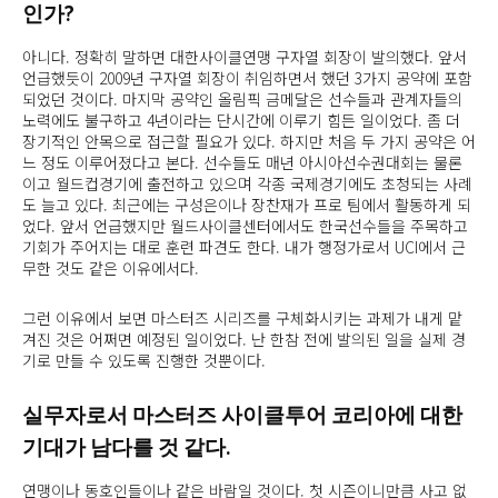
인가?
아니다. 정확히 말하면 대한사이클연맹 구자열 회장이 발의했다. 앞서
언급했듯이 2009년 구자열 회장이 취임하면서 했던 3가지 공약에 포함
되었던 것이다. 마지막 공약인 올림픽 금메달은 선수들과 관계자들의
노력에도 불구하고 4년이라는 단시간에 이루기 힘든 일이었다. 좀 더
장기적인 안목으로 접근할 필요가 있다. 하지만 처음 두 가지 공약은 어
느 정도 이루어졌다고 본다. 선수들도 매년 아시아선수권대회는 물론
이고 월드컵경기에 출전하고 있으며 각종 국제경기에도 초청되는 사례
도 늘고 있다. 최근에는 구성은이나 장찬재가 프로 팀에서 활동하게 되
었다. 앞서 언급했지만 월드사이클센터에서도 한국선수들을 주목하고
기회가 주어지는 대로 훈련 파견도 한다. 내가 행정가로서 UCI에서 근
무한 것도 같은 이유에서다.
그런 이유에서 보면 마스터즈 시리즈를 구체화시키는 과제가 내게 맡
겨진 것은 어쩌면 예정된 일이었다. 난 한참 전에 발의된 일을 실제 경
기로 만들 수 있도록 진행한 것뿐이다.
실무자로서 마스터즈 사이클투어 코리아에 대한
기대가 남다를 것 같다.
연맹이나 동호인들이나 같은 바람일 것이다. 첫 시즌이니만큼 사고 없