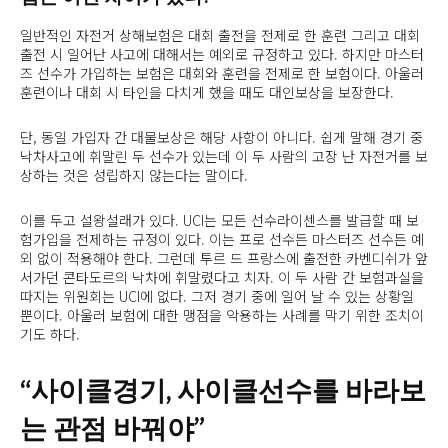
일반적인 자전거 상해보험은 대회 출전을 전제로 한 훈련 그리고 대회
출전 시 일어난 사고에 대해서는 예외로 규정하고 있다. 하지만 마스터
즈 선수가 가입하는 보험은 대회와 훈련을 전제로 한 보험이다. 아울러
훈련이나 대회 시 타인을 다치게 했을 때도 대인보상을 보장한다.
단, 동일 가입자 간 대물보상은 해당 사항이 아니다. 쉽게 말해 경기 중
낙차사고에 휘말린 두 선수가 있는데 이 두 사람의 고장 난 자전거를 보
상하는 것은 성립하지 않는다는 말이다.
이를 두고 설왕설래가 있다. UCI는 모든 선수라이센스를 발급할 때 보
험가입을 전제하는 규정이 있다. 이는 프로 선수든 마스터즈 선수든 예
외 없이 적용해야 한다. 그런데 투르 드 프랑스에 출전한 카벤디쉬가 앞
서가던 콘타도르의 낙차에 휘말렸다고 치자. 이 두 사람 간 보험과실을
따지는 위원회는 UCI에 없다. 그저 경기 중에 일어 날 수 있는 상황일
뿐이다. 아울러 보험에 대한 맹점을 악용하는 사례를 막기 위한 조치이
기도 하다.
“사이클경기, 사이클선수를 바라보
는 관점 바꿔야”