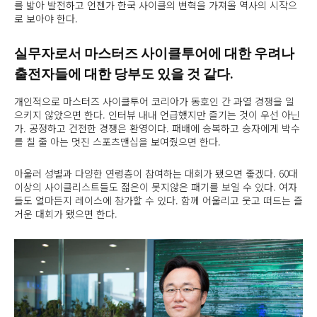
를 밟아 발전하고 언젠가 한국 사이클의 변혁을 가져올 역사의 시작으
로 보아야 한다.
실무자로서 마스터즈 사이클투어에 대한 우려나
출전자들에 대한 당부도 있을 것 같다.
개인적으로 마스터즈 사이클투어 코리아가 동호인 간 과열 경쟁을 일
으키지 않았으면 한다. 인터뷰 내내 언급했지만 즐기는 것이 우선 아닌
가. 공정하고 건전한 경쟁은 환영이다. 패배에 승복하고 승자에게 박수
를 칠 줄 아는 멋진 스포츠맨십을 보여줬으면 한다.
아울러 성별과 다양한 연령층이 참여하는 대회가 됐으면 좋겠다. 60대
이상의 사이클리스트들도 젊은이 못지않은 패기를 보일 수 있다. 여자
들도 얼마든지 레이스에 참가할 수 있다. 함께 어울리고 웃고 떠드는 즐
거운 대회가 됐으면 한다.