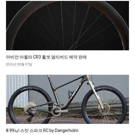
아비안 아퀼라 CR3 휠셋 얼리버드 예약 판매
2026년 08월 07일
8.99㎏! 스캇 스파크 RC by Dangerholm