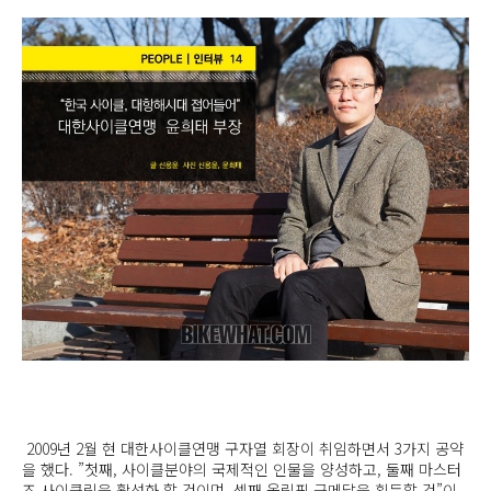
2009년 2월 현 대한사이클연맹 구자열 회장이 취임하면서 3가지 공약
을 했다. ”첫째, 사이클분야의 국제적인 인물을 양성하고, 둘째 마스터
즈 사이클링을 활성화 할 것이며, 셋째 올림픽 금메달을 획득할 것”이