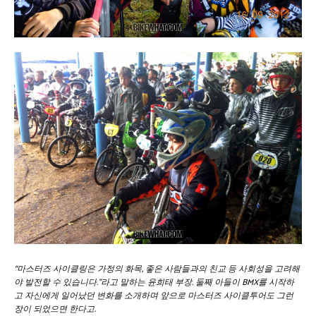
“마스터즈 사이클링은 가정의 화목, 좋은 사람들과의 친교 등 사회성을 고려해
야 발전할 수 있습니다.”라고 말하는 윤희태 부장. 둘째 아들이 BMX를 시작하
고 자신에게 일어났던 변화를 소개하며 앞으로 마스터즈 사이클투어도 그런
장이 되었으면 한다고.