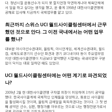
다. 청년시절 운동선수가 되지 못 할지언정 막연하게나마 체육단체에
서 일을 하고 싶다는 생각을 했고, 운 좋게 1998년 대한사이클연맹에
공채로 입사해 지금까지 국제업무를 맡고 있다.
최근까지 스위스 UCI 월드사이클링센터에서 근무
했던 것으로 안다. 그 이전 국내에서는 어떤 업무
를 했나?
대부분 아시아선수권대회, 올림픽, 아시안게임, 세계선수권대회, 월드
컵, 국제도로경기의 선수단 파견과 경기 코디네이터 등이 주요업무였
지만 대한사이클연맹이 지금보다 열악했던 시절에는 국내외업무 구분
없이 닥치는 대로 일하던 때도 있었다.
UCI 월드사이클링센터에는 어떤 계기로 파견되었
나?
2009년 2월 현 대한사이클연맹 구자열 회장이 취임하며 3가지 공약을
했다. 한국사이클계에 국제적인 인재들을 양성하고, 동호인 사이클링
을 활성화시킬 것이며, 올림픽 금메달을 획득하겠다는 것이다. 그 첫 번
째 공약은 선수, 심판, 행정가를 아우르는 것으로 나는 행정전문가로서
국제 감각을 익힐 기회가 주어졌다.