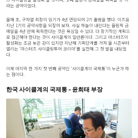
라는 공약이었다.
올해 초, 구자열 회장의 임기가 4년 연임되어 2기 출범을 했다. 이즈음
지난 1기의 공약사항을 되짚어 보자. 사실 하늘이 내린다는 올림픽 금
메달을 4년 만에 획득한다는 것은 욕심일 수 있다. 더 장기적인 계획으
로 접근해야 한다는 것이 사이클계의 일반론이다. 그리고 마스터즈의
활성화는 조금 늦은 감이 있지만 지난해 기획단계를 거쳐 올 시즌부터
열리는 ‘마스터즈 사이클링투어 코리아’를 실천해 그 첫 발을 내딛었
다.
이제 마지막 한 가지 첫 번째 공약인 ‘사이클계의 국제통’이 누군가 하
는 점이다.
한국 사이클계의 국제통 – 윤희태 부장