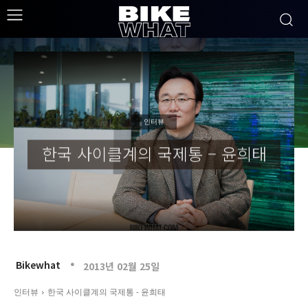
인터뷰
한국 사이클계의 국제통 – 윤희태
Bikewhat
2013년 02월 25일
인터뷰
한국 사이클계의 국제통 - 윤희태