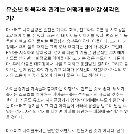
유소년 체육과의 관계는 어떻게 풀어갈 생각인
가?
마스터즈 사이클링은 발전은 가족의 화목, 친구와의 교분 등 사회성을
고려해야 이룰 수 있다. 조금 전 내 아이들 이야기를 했다. 평소 난 무뚝
뚝한 아빠고 우리 둘째는 독립심과 승부욕이 강한 아들이다. 그러니 가
정에서 우리 둘의 대화는 그리 오래 유지되는 편이 아니었다. 그런데
BMX를 시작하고 달라졌다. 경기와 자전거 기술은 전문적인 코치에게
지도를 받지만 대회장으로 아이를 데리고 가는 것은 부모이기 때문이
다. 우리 아들은 대회장에서 나를 의지하고 응원받길 원하다. 그리고 돌
아오는 길에 많은 화제가 생기고 대화가 유지된다. 자전거가 가족의 여
가와 소통에 어떻게 도움이 되는지 좋은 예라고 생각한다.
사이클경기를 가족들과 함께하는 여행으로 만드는 것도 좋다. 부모가
즐기는 스포츠를 이해하는 아이들은 좋은 선수로서의 자질을 갖추는
셈이다. 지금도 유소년 사이클경기가 있지만 미래에는 부모가 출전하
는 마스터즈 경기를 보고 자란 아이들이 아빠의 응원을 받으며 달릴 수
있는 경기, 자신의 경기를 마치면 아빠를 응원하는 대회에 출전할 수 있
을 것이다.
마스터즈 사이클투어는 단발성 이벤트로 만들어진 것이 아니다. 단계