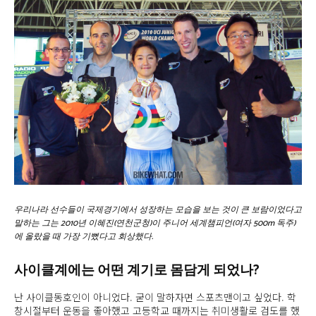
우리나라 선수들이 국제경기에서 성장하는 모습을 보는 것이 큰 보람이었다고
말하는 그는 2010년 이혜진(연천군청)이 주니어 세계챔피언(여자 500m 독주)
에 올랐을 때 가장 기뻤다고 회상했다.
사이클계에는 어떤 계기로 몸담게 되었나?
난 사이클동호인이 아니었다. 굳이 말하자면 스포츠맨이고 싶었다. 학
창시절부터 운동을 좋아했고 고등학교 때까지는 취미생활로 검도를 했