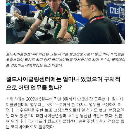
월드사이클링센터에 파견된 그는 사이클 행정전문가로서 뿐만 아니라 때로는
코칭스탭이 되기도 하고 현지 코디네이터를 자처하기도 하며 유수의 국제대회
를 경험하고 대회행정도 몸소 익혔다.
월드사이클링센터에는 얼마나 있었으며 구체적
으로 어떤 업무를 했나?
스위스에는 2009년 5월부터 작년 8월까지 만 3년 간 근무했다. 월드사
이클링센터의 업무라는 것이 뚜렷하게 한 가지로 업무를 규정하기 어
렵다. 선수훈련을 위한 보조 코칭스탭으로서 일 하기도 했고, 행정요원
일 때도 있었으며 대한사이클연맹과 UCI 간 통신선 역할도 했다. 덧붙
여 우리나라 국가대표의 월드사이클링센터 훈련주선과 현지 적응을 돕
는 코디네이터로도 활동했다.