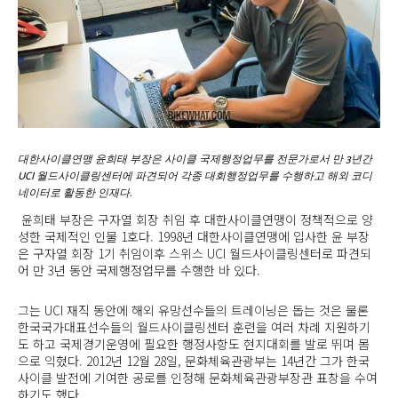
대한사이클연맹 윤희태 부장은 사이클 국제행정업무를 전문가로서 만 3년간
UCI 월드사이클링센터에 파견되어 각종 대회행정업무를 수행하고 해외 코디
네이터로 활동한 인재다.
윤희태 부장은 구자열 회장 취임 후 대한사이클연맹이 정책적으로 양
성한 국제적인 인물 1호다. 1998년 대한사이클연맹에 입사한 윤 부장
은 구자열 회장 1기 취임이후 스위스 UCI 월드사이클링센터로 파견되
어 만 3년 동안 국제행정업무를 수행한 바 있다.
그는 UCI 재직 동안에 해외 유망선수들의 트레이닝은 돕는 것은 물론
한국국가대표선수들의 월드사이클링센터 훈련을 여러 차례 지원하기
도 하고 국제경기운영에 필요한 행정사항도 현지대회를 발로 뛰며 몸
으로 익혔다. 2012년 12월 28일, 문화체육관광부는 14년간 그가 한국
사이클 발전에 기여한 공로를 인정해 문화체육관광부장관 표창을 수여
하기도 했다.