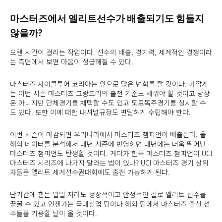
마스터즈에서 엘리트선수가 배출되기도 힘들지
않을까?
오랜 시간이 걸리는 작업이다. 선수의 배출, 경기력, 세계적인 경쟁이라
는 측면에서 보면 마음이 성급해질 수 있다.
마스터즈 사이클투어 코리아는 앞으로 많은 변화를 할 것이다. 가깝게
는 이번 시즌 마스터즈 그랑프리의 출전 기준도 세워야 할 것이고 당장
은 아니지만 단체경기를 채택할 수도 있고 도로독주경기를 실시할 수
도 있다. 또한 이에 대한 내셔널규정도 면밀하게 수립해야 한다.
이번 시즌이 마감되면 우리나라에서 마스터즈 챔피언이 배출된다. 올
해의 데이터를 분석해서 내년 시즌에 반영하면 내년에는 더욱 뛰어난
마스터즈 챔피언도 탄생할 것이다. 게다가 한국 마스터즈 챔피언이 UCI
마스터즈 시리즈에 나가지 말라는 법이 있나? UCI 마스터즈 경기 상위
자들은 엘리트 세계선수권대회에도 출전 가능하게 된다.
단기간에 힘든 일일 지라도 정상적이고 안정적인 길로 엘리트 선수를
꿈꿀 수 있고 언젠가는 국내실업 팀이나 해외 팀에서 마스터즈 출신 선
수들을 기용할 날이 올 것이다.