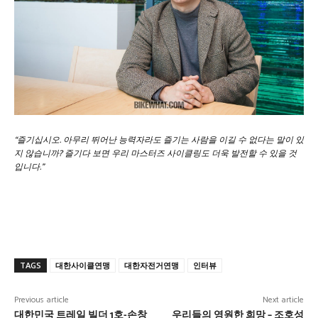
“즐기십시오. 아무리 뛰어난 능력자라도 즐기는 사람을 이길 수 없다는 말이 있
지 않습니까? 즐기다 보면 우리 마스터즈 사이클링도 더욱 발전할 수 있을 것
입니다.”
TAGS
대한사이클연맹
대한자전거연맹
인터뷰
Previous article
Next article
대한민국 트레일 빌더 1호-손창
우리들의 영원한 희망 – 조호성