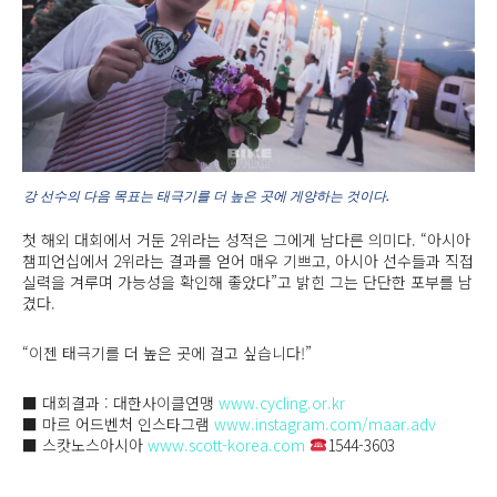
강 선수의 다음 목표는 태극기를 더 높은 곳에 게양하는 것이다.
첫 해외 대회에서 거둔 2위라는 성적은 그에게 남다른 의미다. “아시아
챔피언십에서 2위라는 결과를 얻어 매우 기쁘고, 아시아 선수들과 직접
실력을 겨루며 가능성을 확인해 좋았다”고 밝힌 그는 단단한 포부를 남
겼다.
“이젠 태극기를 더 높은 곳에 걸고 싶습니다!”
■ 대회결과 : 대한사이클연맹
www.cycling.or.kr
■ 마르 어드벤처 인스타그램
www.instagram.com/maar.adv
■ 스캇노스아시아
www.scott-korea.com
1544-3603