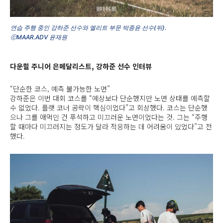
연습 주행 중인 강하준 선수와 엘리트 부문 박종윤 선수(뒤).
ⓒMAAR.ADV 윤재원
다운힐 주니어 은메달리스트, 강하준 선수 인터뷰
“단순한 코스, 예측 불가능한 노면”
강하준은 이번 대회 코스를 “예상보다 단순했지만 노면 상태를 예측할
수 없었다. 플랫 코너 공략이 핵심이었다”고 회상했다. 코스는 단순했
으나 그를 애먹인 건 푸석하고 미끄러운 노면이었다는 것. 그는 “주행
할 때마다 미끄러지는 정도가 달라 적응하는 데 어려움이 있었다”고 전
했다.