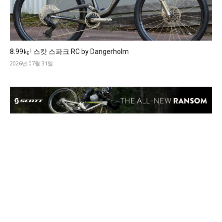
8.99㎏! 스캇 스파크 RC by Dangerholm
2026년 07월 31일