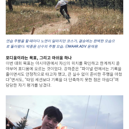
연습 주행을 할 때마다 노면이 달라지던 코스가, 결승에는 완벽한 모습으
로 돌아왔다. 박종윤 선수의 주행 모습. ⓒMAAR.ADV 윤재원
포디움이라는 목표, 그리고 아쉬움 하나
이번 대회 목표는 아시아권에서 자신의 위치를 확인하고 한계까지 쏟
아부어 포디움에 오르는 것이었다. 강하준은 “파이널 런에서는 기록을
줄이면서도 안정적으로 타고자 했고, 큰 실수 없이 준비한 주행을 마쳤
다”면서도, “타임 세션보다 기록을 더 단축하지 못한 점은 아쉽다”며
담담한 자기 평가를 남겼다.