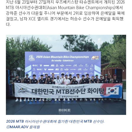
지난 6월 23일부터 27일까지 우즈베키스탄 타슈켄트에서 개최된 2026
MTB 아시아선수권대회(Asian Mountain Bike Championships)에서
강하준 선수가 다운힐 주니어 부문에서 2위로 입상하며 은메달을 목에
걸었고, 남자 XCE 엘리트 경기에서는 허승수 선수가 은메달을 획득했
다.
2026 MTB 아시아선수권대회에 참가한 대한민국 MTB 선수단.
ⓒMAAR.ADV 윤재원