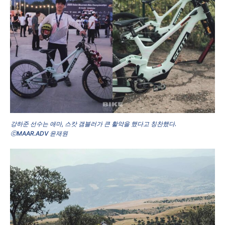
강하준 선수는 애마, 스캇 갬블러가 큰 활약을 했다고 칭찬했다.
ⓒMAAR.ADV 윤재원