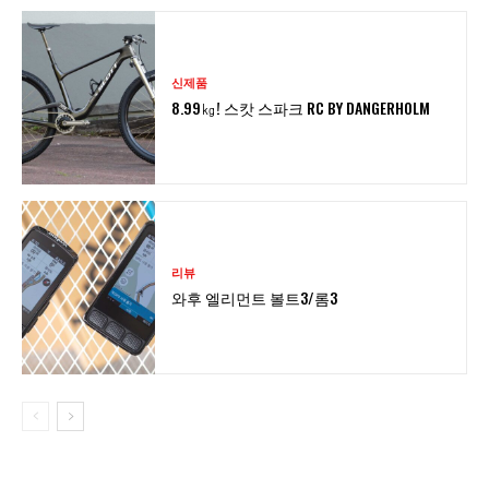
신제품
8.99㎏! 스캇 스파크 RC BY DANGERHOLM
리뷰
와후 엘리먼트 볼트3/롬3