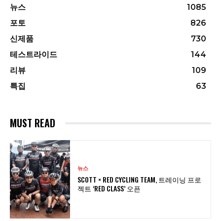
뉴스
1085
포토
826
신제품
730
테스트라이드
144
리뷰
109
특집
63
MUST READ
뉴스
SCOTT × RED CYCLING TEAM, 트레이닝 프로
젝트 ‘RED CLASS’ 오픈