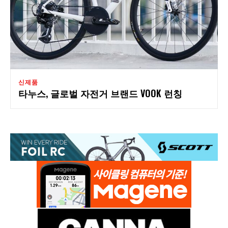
신제품
타누스, 글로벌 자전거 브랜드 VOOK 런칭