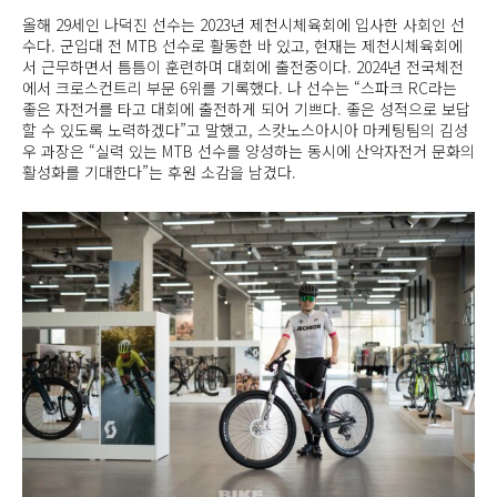
올해 29세인 나덕진 선수는 2023년 제천시체육회에 입사한 사회인 선
수다. 군입대 전 MTB 선수로 활동한 바 있고, 현재는 제천시체육회에
서 근무하면서 틈틈이 훈련하며 대회에 출전중이다. 2024년 전국체전
에서 크로스컨트리 부문 6위를 기록했다. 나 선수는 “스파크 RC라는
좋은 자전거를 타고 대회에 출전하게 되어 기쁘다. 좋은 성적으로 보답
할 수 있도록 노력하겠다”고 말했고, 스캇노스아시아 마케팅팀의 김성
우 과장은 “실력 있는 MTB 선수를 양성하는 동시에 산악자전거 문화의
활성화를 기대한다”는 후원 소감을 남겼다.