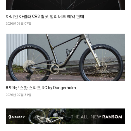
아비안 아퀼라 CR3 휠셋 얼리버드 예약 판매
2026년 08월 07일
8.99㎏! 스캇 스파크 RC by Dangerholm
2026년 07월 31일