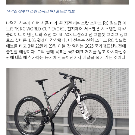
나덕진 선수와 스캇 스파크 RC 월드컵 에보.
나덕진 선수가 이번 시즌 타게 된 자전거는 스캇 스파크 RC 월드컵 에
보(SPK RC WORLD CUP EVO)로, 전자제어 서스펜션 시스템인 락샥
플라이트 어텐던트와 스램 XX SL AXS 트랜스미션 그룹셋 그리고 싱크
로스 실버튼 1.0S 휠셋이 장착됐다. 나 선수는 신형 스파크 RC 월드컵
에보를 타고 3월 22일과 23일 이틀 간 열리는 2025 국가대표선발전에
출전할 예정이다. 그의 올해 목표는 국가대표 저지를 입고 아시아선수
권에 대회에 참가하는 동시에 전국체전에서 메달을 목에 거는 것이다.