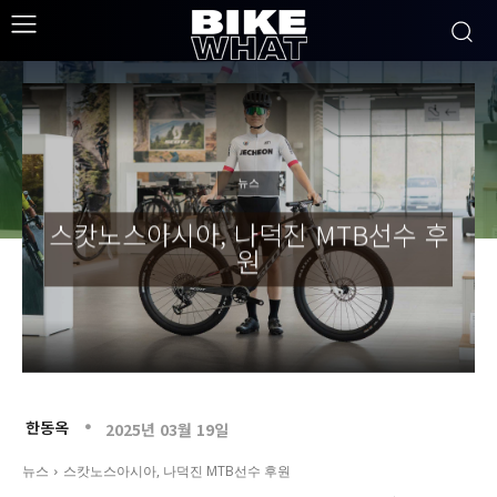
뉴스
스캇노스아시아, 나덕진 MTB선수 후
원
한동옥
2025년 03월 19일
뉴스
스캇노스아시아, 나덕진 MTB선수 후원