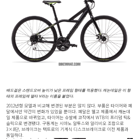
배드걸은 스탠드오버 높이가 낮은 프레임 형태를 적용했다. 캐논데일은 이 형
태의 프레임에 델타 V라는 이름을 붙였다.
2012년형 모델과 비교해 변경된 부분은 많지 않다. 부품은 타이어와 페
달에서만 약간의 변화가 있었을 뿐이다. 페달은 웰고 제품에서 캐논데
일 제품으로 바뀌었고, 타이어는 슈발베 코작에서 WTB의 프리덤 틱&
슬릭으로 변경됐다. 구동계는 시마노 알투스와 알리비오 조합으로
3×8단, 브레이크는 텍트로의 기계식 디스크브레이크로 이전 제품과
동일하다.