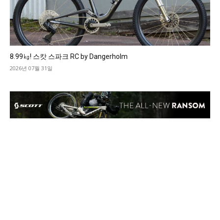
8.99㎏! 스캇 스파크 RC by Dangerholm
2026년 07월 31일