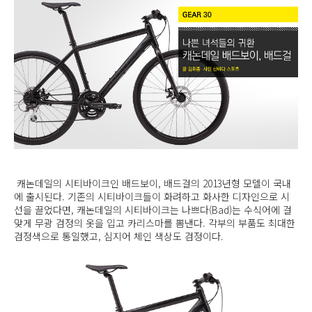
캐논데일의 시티바이크인 배드보이, 배드걸의 2013년형 모델이 국내
에 출시된다. 기존의 시티바이크들이 화려하고 화사한 디자인으로 시
선을 끌었다면, 캐논데일의 시티바이크는 나쁘다(Bad)는 수식어에 걸
맞게 무광 검정의 옷을 입고 카리스마를 뽐낸다. 각부의 부품도 최대한
검정색으로 통일했고, 심지어 체인 색상도 검정이다.