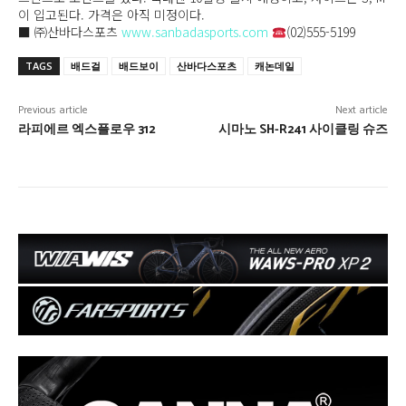
이 입고된다. 가격은 아직 미정이다.
■ ㈜산바다스포츠
www.sanbadasports.com
(02)555-5199
TAGS
배드걸
배드보이
산바다스포츠
캐논데일
Previous article
Next article
라피에르 엑스플로우 312
시마노 SH-R241 사이클링 슈즈