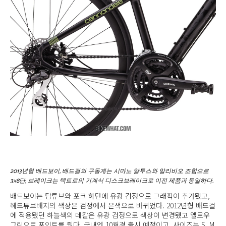
2013년형 배드보이, 배드걸의 구동계는 시마노 알투스와 알리비오 조합으로
3×8단, 브레이크는 텍트로의 기계식 디스크브레이크로 이전 제품과 동일하다.
배드보이는 탑튜브와 포크 하단에 유광 검정으로 그래픽이 추가됐고,
헤드튜브배지의 색상은 검정에서 은색으로 바뀌었다. 2012년형 배드걸
에 적용됐던 하늘색의 데칼은 유광 검정으로 색상이 변경됐고 옐로우
그린으로 포인트를 줬다. 국내엔 10월경 출시 예정이고, 사이즈는 S, M