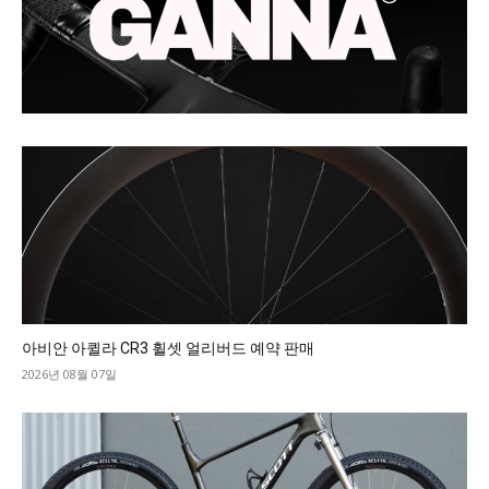
아비안 아퀼라 CR3 휠셋 얼리버드 예약 판매
2026년 08월 07일