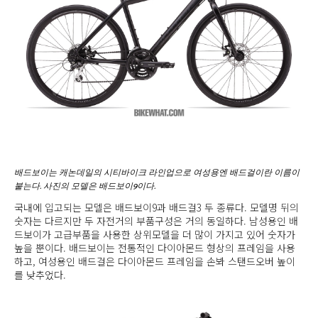
배드보이는 캐논데일의 시티바이크 라인업으로 여성용엔 배드걸이란 이름이
붙는다. 사진의 모델은 배드보이9이다.
국내에 입고되는 모델은 배드보이9과 배드걸3 두 종류다. 모델명 뒤의
숫자는 다르지만 두 자전거의 부품구성은 거의 동일하다. 남성용인 배
드보이가 고급부품을 사용한 상위모델을 더 많이 가지고 있어 숫자가
높을 뿐이다. 배드보이는 전통적인 다이아몬드 형상의 프레임을 사용
하고, 여성용인 배드걸은 다이아몬드 프레임을 손봐 스탠드오버 높이
를 낮추었다.