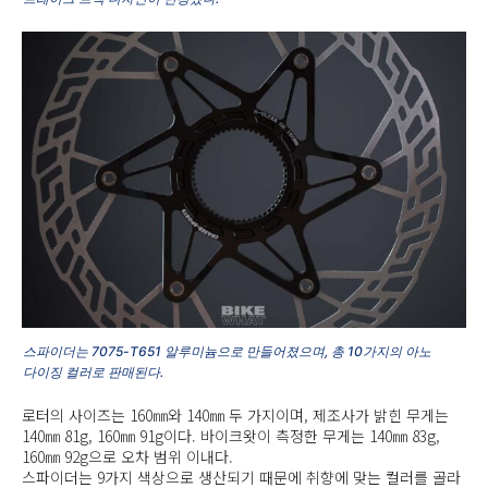
스파이더는 7075-T651 알루미늄으로 만들어졌으며, 총 10가지의 아노
다이징 컬러로 판매된다.
로터의 사이즈는 160㎜와 140㎜ 두 가지이며, 제조사가 밝힌 무게는
140㎜ 81g, 160㎜ 91g이다. 바이크왓이 측정한 무게는 140㎜ 83g,
160㎜ 92g으로 오차 범위 이내다.
스파이더는 9가지 색상으로 생산되기 때문에 취향에 맞는 컬러를 골라