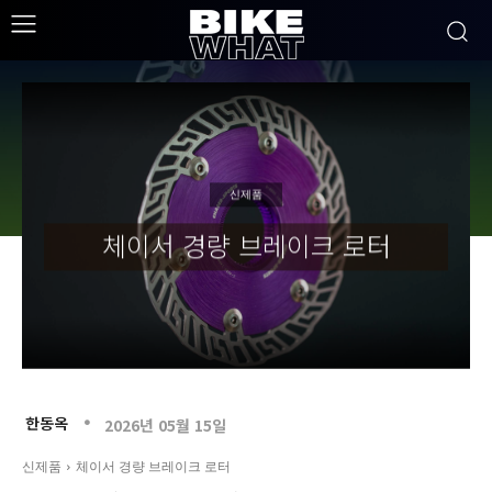
신제품
체이서 경량 브레이크 로터
한동옥
2026년 05월 15일
신제품
체이서 경량 브레이크 로터