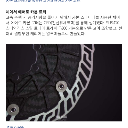
카본 스파이더를 적용한 체이서 에어로 카본 로터.
체이서 에어로 카본 로터
고속 주행 시 공기저항을 줄이기 위해서 카본 스파이더를 사용한 체이
서 에어로 카본 로터는 CFD(전산유체역학)를 통해 설계됐다. SUS420
스테인리스 스틸 로터에 토레이 T800 카본으로 만든 코어 조합했고, 센
터락 결합부인 캐리어는 알루미늄으로 만들었다.
후면 디테일.