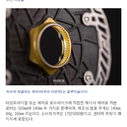
허브와 체결되는 캐리어(허브 마운트)는 알루미늄이다.
타임트라이얼 또는 에어로 로드바이크에 적합한 체이서 에어로 카본
로터는 160㎜와 140㎜ 두 가지로 판매되며, 제조사 발표 무게는 140㎜
84g, 160㎜ 97g이다. 소비자가격은 17만5000원이고, 센터락 락링이 패
키지에 포함된다.