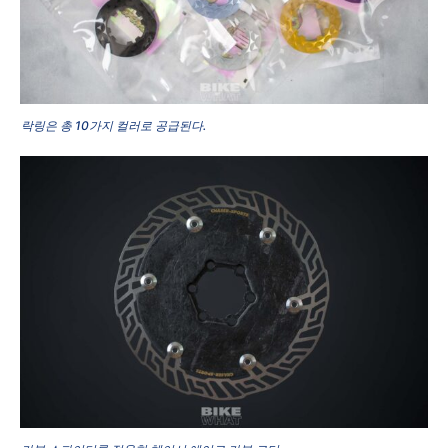
락링은 총 10가지 컬러로 공급된다.