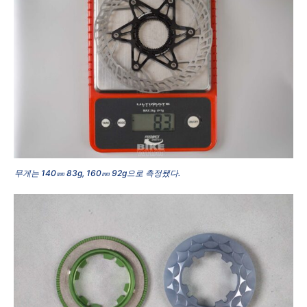
무게는 140㎜ 83g, 160㎜ 92g으로 측정됐다.