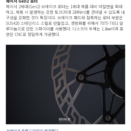
체이서 Gen2 로터
체이서 2세대(Gen2) 브레이크 로터는 1세대 제품 대비 마찰면을 확대
하고, 제동 시 발생하는 강한 토크(최대 284Nm)를 견뎌낼 수 있도록 내
구성을 강화한 것이 특징이다. 브레이크 패드와 접촉하는 로터 부분은
SUS420 스테인리스 스틸로 만들었고, 경량화를 위해서 7075-T651 알
루미늄으로 만든 스파이더를 사용했다. 디스크의 두께는 1.8㎜이며 표
면은 CNC로 정밀하게 가공했다.
브레이크 트랙 디자인이 변경됐다.