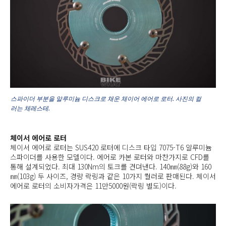
스파이더 부분을 알루미늄 디스크로 채운 체이어 에어로 로터. 사진의 컬
러는 체레스테.
체이서 에어로 로터
체이서 에어로 로터는 SUS420 로터에 디스크 타입 7075-T6 알루미늄
스파이더를 사용한 모델이다. 에어로 카본 로터와 마찬가지로 CFD를
통해 설계되었다. 최대 130Nm의 토크를 견뎌낸다. 140㎜(88g)와 160
㎜(103g) 두 사이즈, 경량 락링과 같은 10가지 컬러로 판매된다. 체이서
에어로 로터의 소비자가격은 11만5000원(락링 별도)이다.