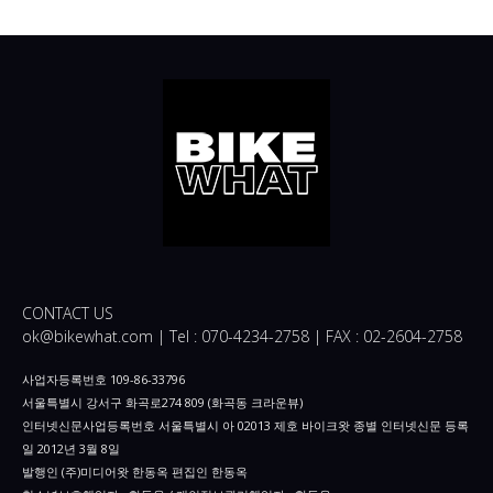
CONTACT US
ok@bikewhat.com | Tel : 070-4234-2758 | FAX : 02-2604-2758
사업자등록번호 109-86-33796
서울특별시 강서구 화곡로274 809 (화곡동 크라운뷰)
인터넷신문사업등록번호 서울특별시 아 02013 제호 바이크왓 종별 인터넷신문 등록
일 2012년 3월 8일
발행인 (주)미디어왓 한동옥 편집인 한동옥