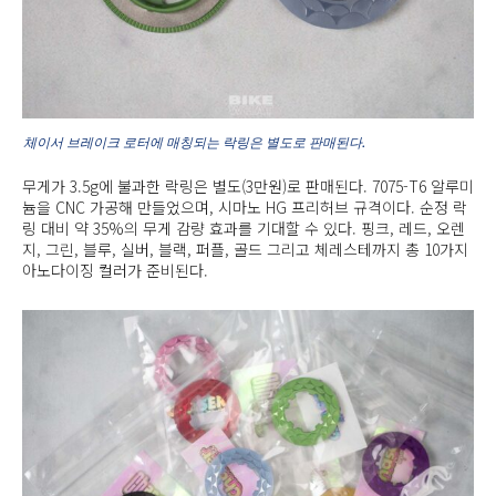
체이서 브레이크 로터에 매칭되는 락링은 별도로 판매된다.
무게가 3.5g에 불과한 락링은 별도(3만원)로 판매된다. 7075-T6 알루미
늄을 CNC 가공해 만들었으며, 시마노 HG 프리허브 규격이다. 순정 락
링 대비 약 35%의 무게 감량 효과를 기대할 수 있다. 핑크, 레드, 오렌
지, 그린, 블루, 실버, 블랙, 퍼플, 골드 그리고 체레스테까지 총 10가지
아노다이징 컬러가 준비된다.