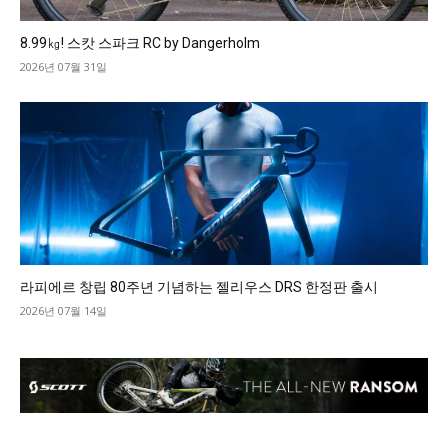
8.99㎏! 스캇 스파크 RC by Dangerholm
2026년 07월 31일
라피에르 창립 80주년 기념하는 젤리우스 DRS 한정판 출시
2026년 07월 14일