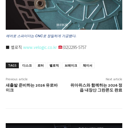
에어로 스파이더는 CNC로 정밀하게 가공됐다.
■ 벨로직
www.velogic.co.kr
(02)2295-5757
TAGS
디스크
로터
벨로직
브레이크
체이서
Previous article
Next article
새출발 준비하는 2026 유로바
위아위스와 함께하는 2026 정
이크
읍 내장산 그란폰도 완료